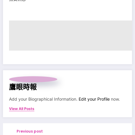
鷹眼時報
Add your Biographical Information.
Edit your Profile
now.
View All Posts
Previous post