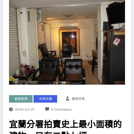
基隆新聞
市政交通
鷹眼時報
2024-03-27
0 Comments
宜蘭分署拍賣史上最小面積的