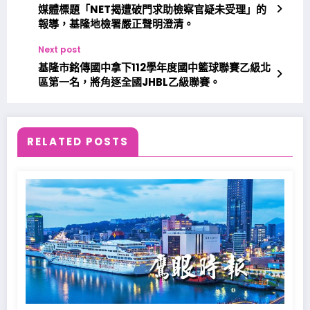
媒體標題「NET揭遭破門求助檢察官疑未受理」的
報導，基隆地檢署嚴正聲明澄清。
Next post
基隆市銘傳國中拿下112學年度國中籃球聯賽乙級北
區第一名，將角逐全國JHBL乙級聯賽。
RELATED POSTS