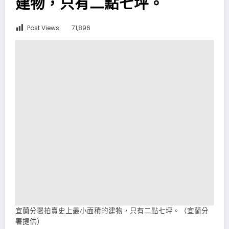
建物，只有二點七坪。
Post Views:
71,896
宜蘭分署拍賣史上最小面積的建物，只有二點七坪。（宜蘭分
署提供）