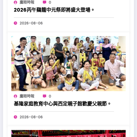
鷹眼時報
0
2026丙午鷄籠中元祭即將盛大登場。
2026-08-06
鷹眼時報
0
基隆家庭教育中心與西定親子館歡慶父親節。
2026-08-06