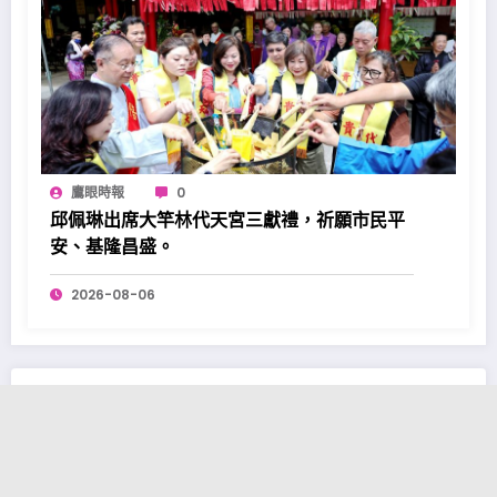
鷹眼時報
0
邱佩琳出席大竿林代天宮三獻禮，祈願市民平
安、基隆昌盛。
2026-08-06