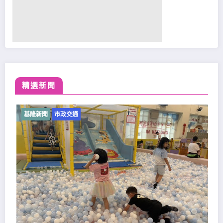
精選新聞
基隆新聞
市政交通
基隆原住民向市府提出「原住民
助」政策訴求
2026-08-01
鷹眼時報