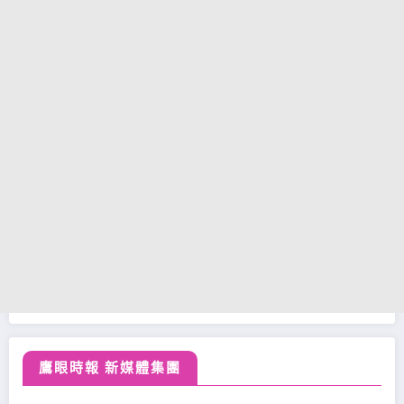
鷹眼時報 新媒體集團