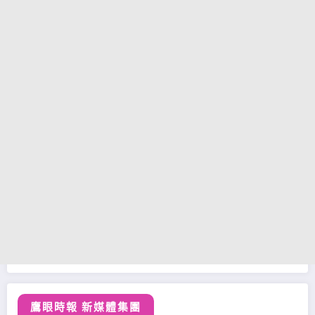
鷹眼時報 新媒體集團