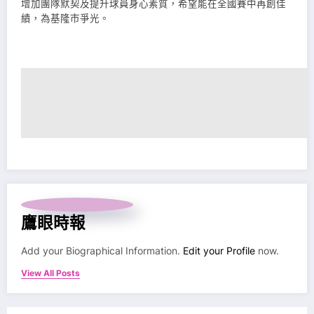
增加團隊默契及提升球員身心素質，希望能在全國賽中再創佳
績，為基隆市爭光。
鷹眼時報
Add your Biographical Information.
Edit your Profile
now.
View All Posts