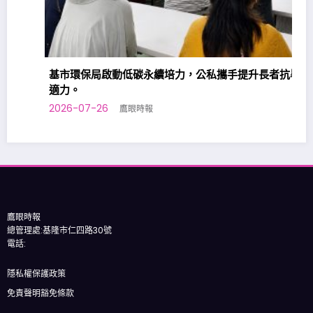
基市環保局啟動低碳永續培力，公私攜手提升長者抗暑調
適力。
2026-07-26
鷹眼時報
鷹眼時報
總管理處:基隆市仁四路30號
電話:
隱私權保護政策
免責聲明豁免條款