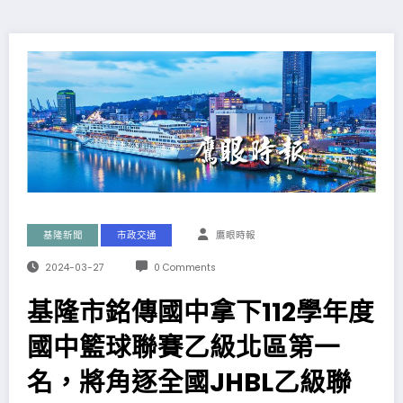
基隆新聞
市政交通
鷹眼時報
2024-03-27
0 Comments
基隆市銘傳國中拿下112學年度
國中籃球聯賽乙級北區第一
名，將角逐全國JHBL乙級聯