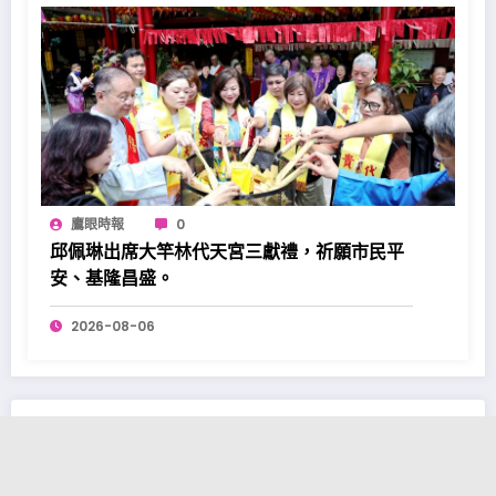
鷹眼時報
0
邱佩琳出席大竿林代天宮三獻禮，祈願市民平
安、基隆昌盛。
2026-08-06