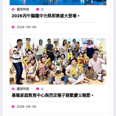
鷹眼時報
0
2026丙午鷄籠中元祭即將盛大登場。
2026-08-06
鷹眼時報
0
基隆家庭教育中心與西定親子館歡慶父親節。
2026-08-06