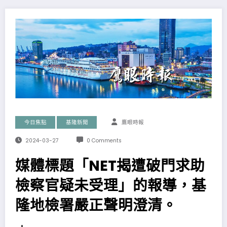
今日焦點
基隆新聞
鷹眼時報
2024-03-27
0 Comments
媒體標題「NET揭遭破門求助
檢察官疑未受理」的報導，基
隆地檢署嚴正聲明澄清。