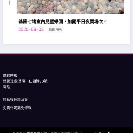
基隆七堵室內兒童樂園，加開平日夜間場次。
2026-08-02
鷹眼時報
鷹眼時報
總管理處:基隆市仁四路30號
電話:
隱私權保護政策
免責聲明豁免條款