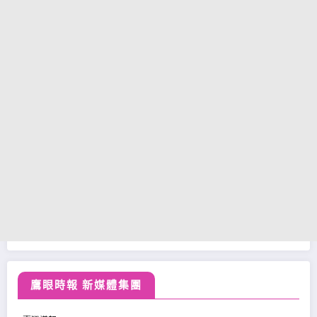
鷹眼時報 新媒體集團