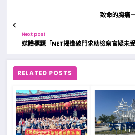
致命的胸痛
Next post
媒體標題「NET揭遭破門求助檢察官疑未
RELATED POSTS