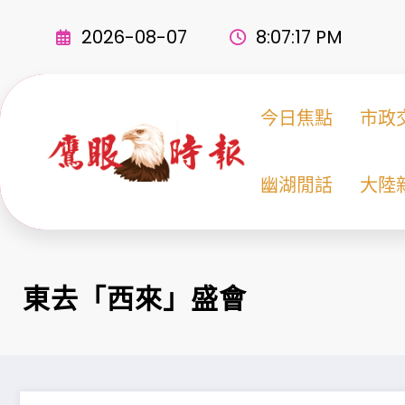
Skip
to
2026-08-07
8:07:18 PM
content
今日焦點
市政
幽湖閒話
大陸
東去「西來」盛會