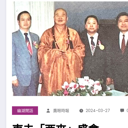
幽湖閒話
鷹眼時報
2024-03-27