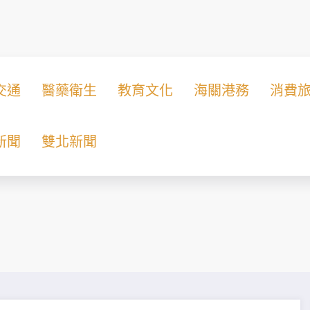
交通
醫藥衛生
教育文化
海關港務
消費
新聞
雙北新聞