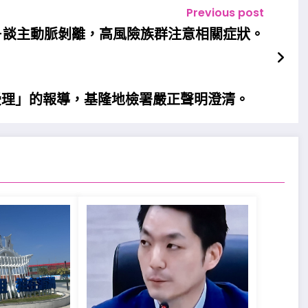
Previous post
－談主動脈剝離，高風險族群注意相關症狀。
受理」的報導，基隆地檢署嚴正聲明澄清。