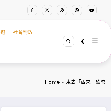
旅遊
社會警政
Home
東去「西來」盛會