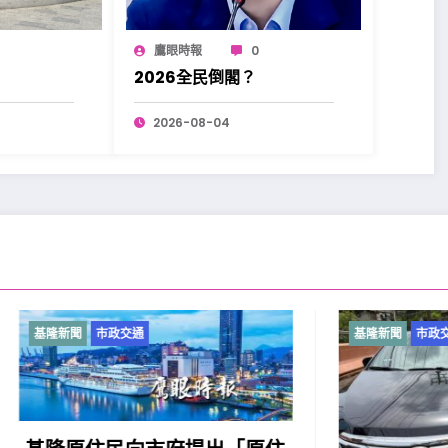
鷹眼時報
0
2026全民倒閣？
2026-08-04
市政交通
基隆新聞
市政交通