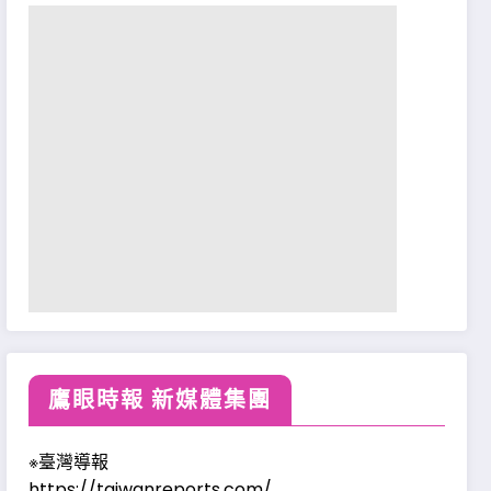
鷹眼時報 新媒體集團
※臺灣導報
https://taiwanreports.com/