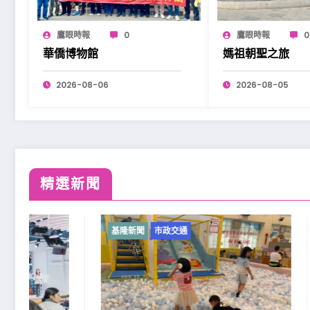
鷹眼時報
0
鷹眼時報
0
華僑博物館
媽祖朝聖之旅
2026-08-06
2026-08-05
精選新聞
基隆新聞
市政交通
基隆新聞