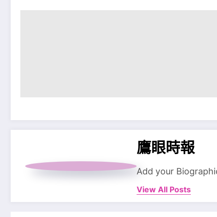
鷹眼時報
Add your Biographi
View All Posts