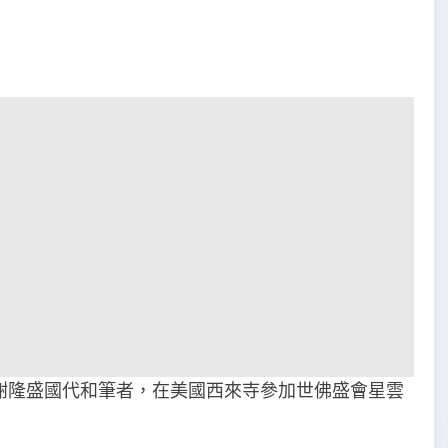
謝隆盛國代和筆者，在美國西來寺參加世佛盛會星雲