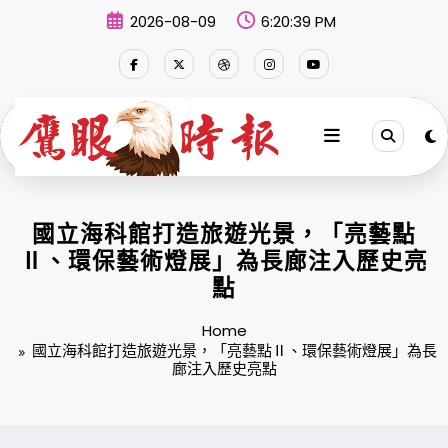
Skip
2026-08-09
6:20:40 PM
to
content
國立海科館打造旅遊光景，「亮藝點
Ⅱ、環保藝術燈展」為長廊注入歷史亮
點
Home
國立海科館打造旅遊光景，「亮藝點Ⅱ、環保藝術燈展」為長
廊注入歷史亮點