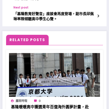
Next post
「基隆教育好聲音」座談會再度登場，副市長邱佩
琳率隊傾聽高中學生心聲。
RELATED POSTS
鷹眼時報
0
基隆暖暖高中獲選青年百億海外圓夢計畫，赴