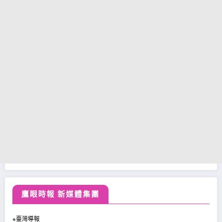
鷹眼時報 新媒體集團
※臺灣導報