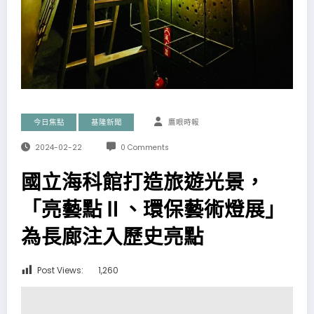
今日焦點
基隆新聞
鷹眼時報
2024-02-22
0 Comments
國立海科館打造旅遊光景，
「亮藝點Ⅱ、環保藝術燈展」
為長廊注入歷史亮點
Post Views:
1,260