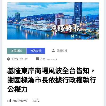
基隆新聞
市政交通
鷹眼時報
2024-02-22
0 Comments
基隆東岸商場風波全台皆知，
謝國樑為市長依據行政權執行
公權力
Post Views:
1,272