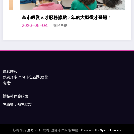
基市銀髮人才服務據點，年度大型徵才登場。
2026-08-04
鷹眼時報
鷹眼時報
總管理處:基隆市仁四路30號
電話:
隱私權保護政策
免責聲明豁免條款
版權所有
鷹眼時報
| 總社: 基隆市仁四路30號 | Powered By
SpiceThemes