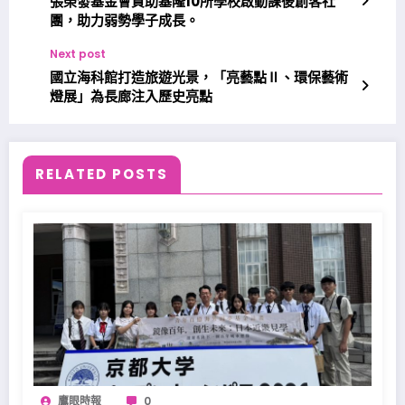
張榮發基金會資助基隆10所學校啟動課後創客社
團，助力弱勢學子成長。
Next post
國立海科館打造旅遊光景，「亮藝點Ⅱ、環保藝術
燈展」為長廊注入歷史亮點
RELATED POSTS
鷹眼時報
0