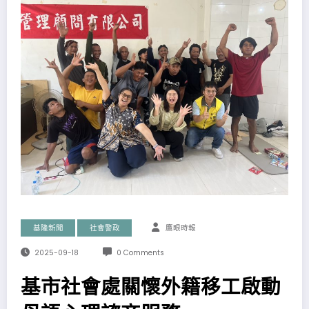
基隆新聞
社會警政
鷹眼時報
2025-09-18
0 Comments
基市社會處關懷外籍移工啟動