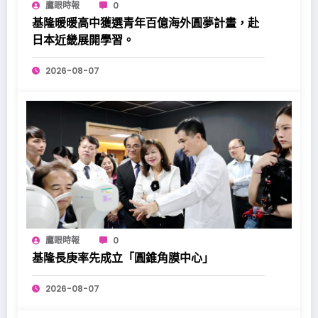
鷹眼時報
0
基隆暖暖高中獲選青年百億海外圓夢計畫，赴
日本近畿展開學習。
2026-08-07
鷹眼時報
0
基隆長庚率先成立「圓錐角膜中心」
2026-08-07