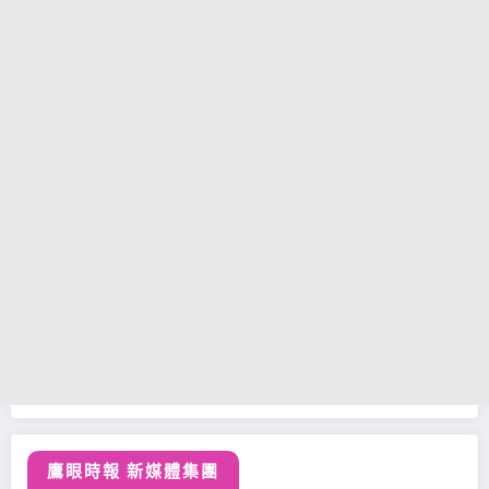
鷹眼時報 新媒體集團