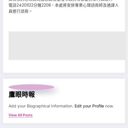
電話24201122分機2208，本處將安排專業心理諮商師及通譯人
員進行諮商。
鷹眼時報
Add your Biographical Information.
Edit your Profile
now.
View All Posts