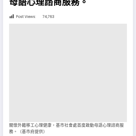
母語心理諮商服務。
Post Views:
74,763
關懷外籍移工心理健康，基市社會處首度啟動母語心理諮商服
務。（基市府提供）