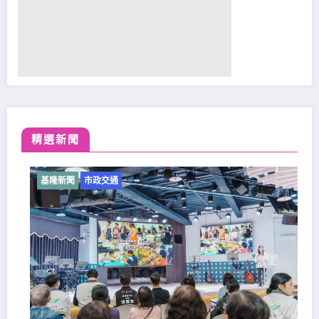
精選新聞
基隆新聞
市政交通
基隆