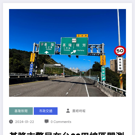
基隆新聞
市政交通
鷹眼時報
2024-01-22
0 Comments