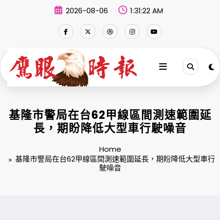
Skip
2026-08-06
1:31:23 AM
to
content
基隆市警局在台62甲線區間測速範圍延
長，期盼降低大型車行駛噪音
Home
基隆市警局在台62甲線區間測速範圍延長，期盼降低大型車行
駛噪音