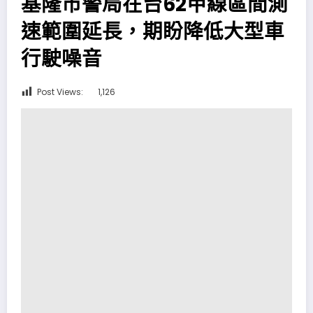
基隆市警局在台62甲線區間測
速範圍延長，期盼降低大型車
行駛噪音
Post Views:
1,126