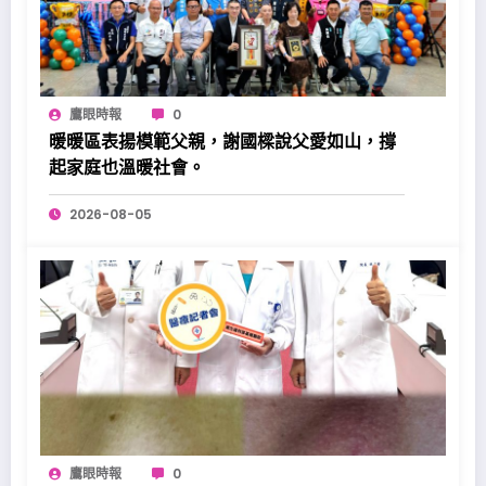
鷹眼時報
0
暖暖區表揚模範父親，謝國樑說父愛如山，撐
起家庭也溫暖社會。
2026-08-05
鷹眼時報
0