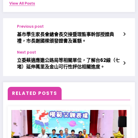
View All Posts
Previous post
基市學生家長會總會長交接暨理監事幹部授證典
禮，市長謝國樑頒發證書及匾額。
Next post
立委蔡適應邀公路局等相關單位，了解台62線（七
堵）延伸萬里及金山可行性評估相關進度。
RELATED POSTS