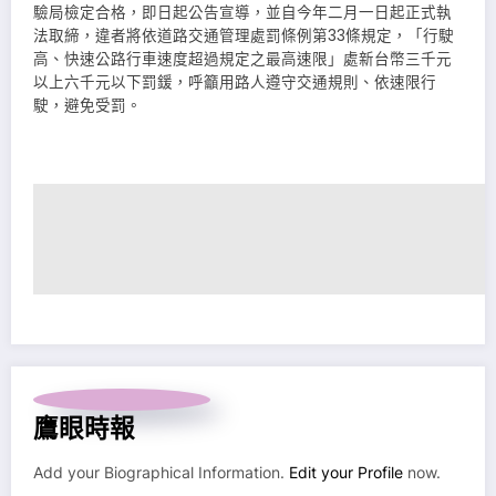
驗局檢定合格，即日起公告宣導，並自今年二月一日起正式執
法取締，違者將依道路交通管理處罰條例第33條規定，「行駛
高、快速公路行車速度超過規定之最高速限」處新台幣三千元
以上六千元以下罰鍰，呼籲用路人遵守交通規則、依速限行
駛，避免受罰。
鷹眼時報
Add your Biographical Information.
Edit your Profile
now.