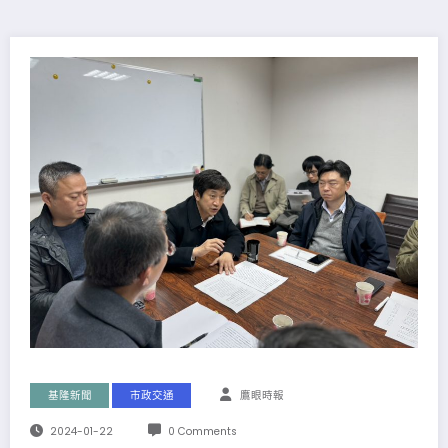
基隆新聞
市政交通
鷹眼時報
2024-01-22
0 Comments