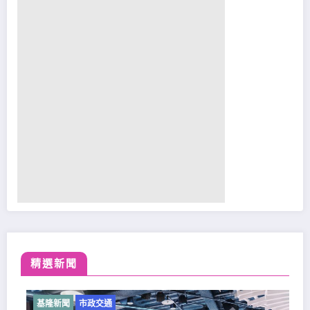
精選新聞
政交通
基隆新聞
市政交通