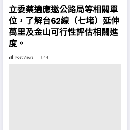
立委蔡適應邀公路局等相關單
位，了解台62線（七堵）延伸
萬里及金山可行性評估相關進
度。
Post Views:
1,144