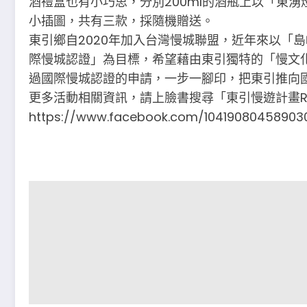
酒禮盒也有小巧思，分別200ml的酒瓶上以「東
小插圖，共有三款，採隨機贈送。
東引鄉自2020年加入台灣慢城聯盟，近年來以「
際慢城認證」為目標，希望藉由東引獨特的「慢文
過國際慢城認證的申請，一步一腳印，把東引推向
更多活動相關資訊，請上臉書搜尋「東引慢遊計畫Roami
https://www.facebook.com/10419080458903