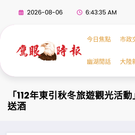
Skip
to
2026-08-06
6:43:36 AM
content
今日焦點
市政
幽湖閒話
大陸
「112年東引秋冬旅遊觀光活
送酒