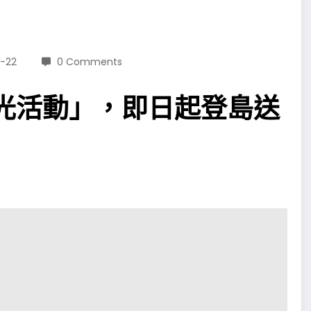
2-22
0 Comments
觀光活動」，即日起登島送