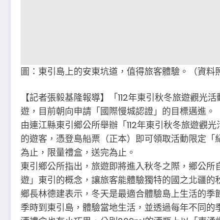
圖：東引島上的安東坑道，值得旅客體驗。（資料
【記者張毅基隆報導】「112年東引秋冬旅遊觀光
遊，目前朝向申請「國際慢城認證」的目標邁進。
由連江縣東引鄉公所舉辦「112年東引秋冬旅遊觀
的遊客，憑登島船票（正本）即可領取活動限定「
為止，限量禮盒，送完為止。
東引鄉公所指出，旅遊即將進入秋冬之際，鄉公所自
遊」東引的概念，讓旅客能體驗獨特的國之北疆的
鄉長林德建表示，冬天是最適合體驗島上生活的季
季時到東引島，體驗當地生活，並透過每年不同的