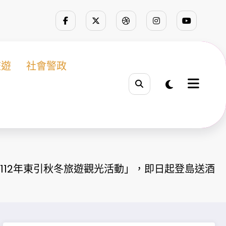
旅遊
社會警政
112年東引秋冬旅遊觀光活動」，即日起登島送酒