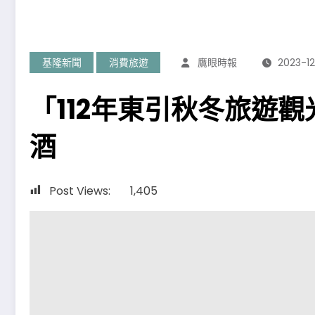
基隆新聞
消費旅遊
鷹眼時報
2023-1
「112年東引秋冬旅遊
酒
Post Views:
1,405