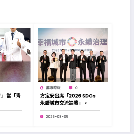
鷹眼時報
0
」 當「青
方定安出席「2026 SDGs
！
永續城市交流論壇」。
2026-08-05