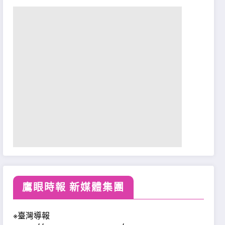
鷹眼時報 新媒體集團
※臺灣導報