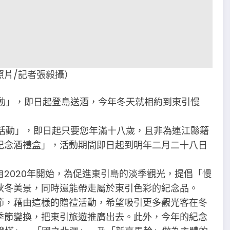
照片∕記者張毅攝）
活動」，即日起登島送酒，今年冬天就相約到東引慢
光活動」，即日起只要您年滿十八歲，且非為連江縣籍
紀念酒禮盒」，活動期間即日起到明年二月二十八日
2020年開始，為促進東引島的淡季觀光，提倡「慢
秋冬美景，同時還能帶走屬於東引色彩的紀念品。
節，藉由這樣的贈禮活動，希望吸引更多觀光客在冬
季節變換，把東引旅遊推廣出去。此外，今年的紀念