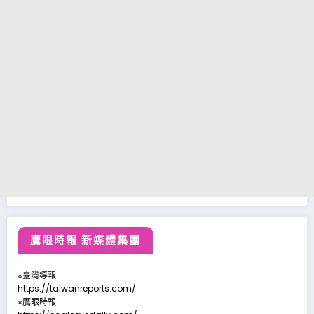
鷹眼時報 新媒體集團
※臺灣導報
https://taiwanreports.com/
※鷹眼時報