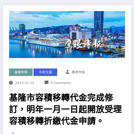
基隆新聞
市政交通
鷹眼時報
2023-12-22
0 Comments
基隆市容積移轉代金完成修
訂，明年一月一日起開放受理
容積移轉折繳代金申請。