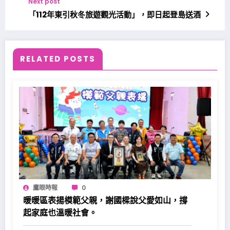
Next post
「112年東引秋冬旅遊觀光活動」，即日起登島送酒
RELATED POSTS
鷹眼時報
0
暖暖區表揚模範父親，謝國樑說父愛如山，撐
起家庭也溫暖社會。