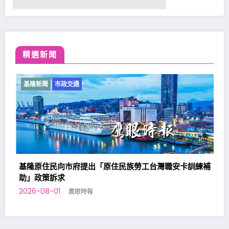
精選新聞
基隆新聞
市政交通
原住民族勞工台灣職安卡訓練補