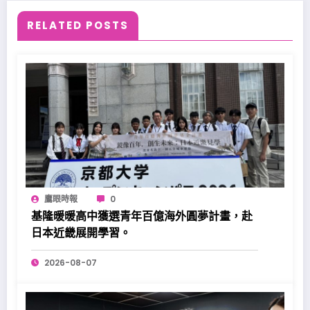
RELATED POSTS
鷹眼時報
0
基隆暖暖高中獲選青年百億海外圓夢計畫，赴
日本近畿展開學習。
2026-08-07