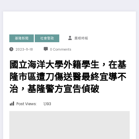
基隆新聞
社會警政
鷹眼時報
2023-11-18
0 Comments
國立海洋大學外籍學生，在基
隆市區遭刀傷送醫最終宜導不
治，基隆警方宣告偵破
Post Views:
1,193