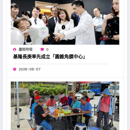
鷹眼時報
0
基隆長庚率先成立「圓錐角膜中心」
2026-08-07