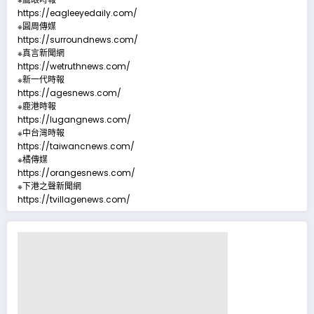
https://eagleeyedaily.com/
※圓周傳媒
https://surroundnews.com/
※真言新聞網
https://wetruthnews.com/
※新一代時報
https://agesnews.com/
※鹿港時報
https://lugangnews.com/
※中台灣時報
https://taiwancnews.com/
※橘傳媒
https://orangesnews.com/
※下港之聲新聞網
https://tvillagenews.com/