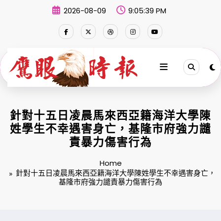
Skip
2026-08-09
9:05:40 PM
to
content
針對十五日凌晨馬來西亞籍海洋大學陳
姓學生不幸遇害身亡，基隆市府強力譴
責暴力傷害行為
Home
針對十五日凌晨馬來西亞籍海洋大學陳姓學生不幸遇害身亡，
基隆市府強力譴責暴力傷害行為