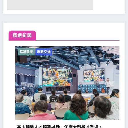
精選新聞
基隆新聞
市政交通
基市銀髮人才服務據點，年度大型徵才登場。