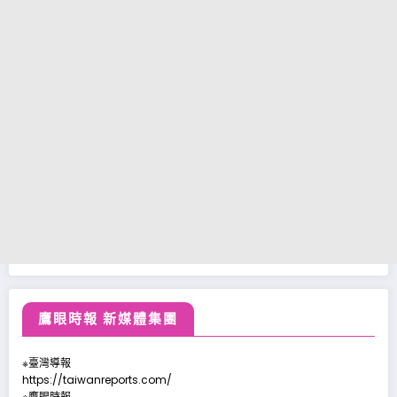
鷹眼時報 新媒體集團
※臺灣導報
https://taiwanreports.com/
※鷹眼時報