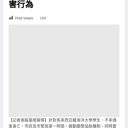
害行為
Post Views:
1,101
【記者張毅基隆報導】針對馬來西亞籍海洋大學學生，不幸遇
害身亡，市府及市警局第一時間，啟動關懷協助機制，同時要