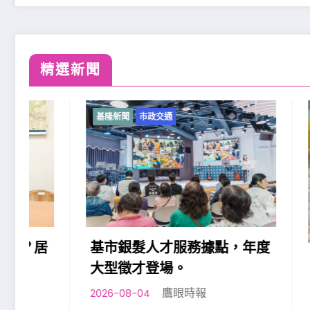
精選新聞
基隆新聞
市政交通
基隆新聞
基市銀髮人才服務據點，年度
基隆七
大型徵才登場。
平日夜
鷹眼時報
2026-08-04
2026-08-0