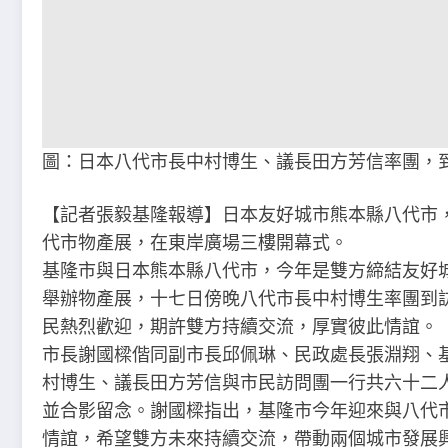
圖：日本八代市長中村博生、議長田方芳信率團，
【記者張毅基隆報導】日本友好城市熊本縣八代市
代市物產展，在東岸廣場三樓開幕式。
基隆市與日本熊本縣八代市，今年是雙方締結友好
舉辦物產展，十七日傍晚八代市長中村博生率團到
民熱烈歡迎，期許雙方持續交流，厚實彼此情誼。
市長謝國樑偕同副市長邱佩琳、民政處長張淵翔、
村博生、議長田方芳信與市民訪問團一行共六十二
並合影留念。謝國樑指出，基隆市今年迎來與八代
情誼，希望雙方未來持續交流，帶動兩個城市發展