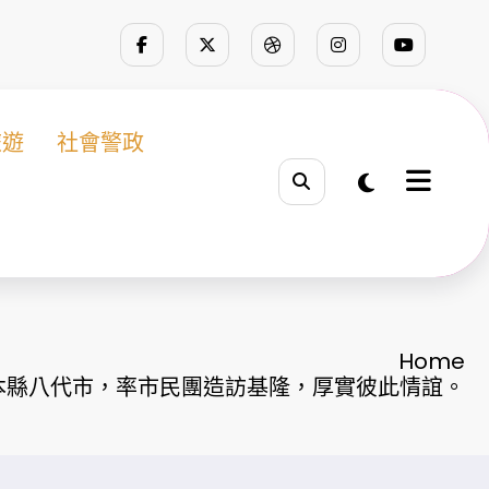
旅遊
社會警政
Home
本縣八代市，率市民團造訪基隆，厚實彼此情誼。