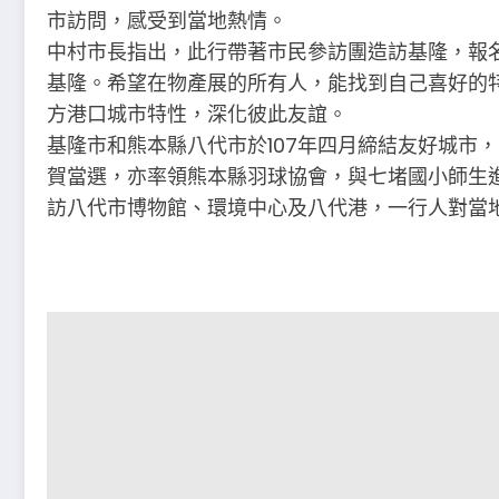
市訪問，感受到當地熱情。
中村市長指出，此行帶著市民參訪團造訪基隆，報
基隆。希望在物產展的所有人，能找到自己喜好的
方港口城市特性，深化彼此友誼。
基隆市和熊本縣八代市於107年四月締結友好城市
賀當選，亦率領熊本縣羽球協會，與七堵國小師生
訪八代市博物館、環境中心及八代港，一行人對當