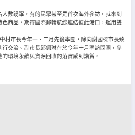
名人數踴躍，有的民眾甚至是首次海外參訪，就來到
特色商品，期待國際郵輪航線連結彼此港口，運用雙
，中村市長今年一、二月先後率團，除向謝國樑市長致
進行交流。副市長邱佩琳在於今年十月率訪問團，參
地的環境永續與資源回收的落實感到讚賞。