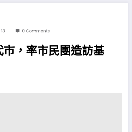
-18
0 Comments
代市，率市民團造訪基