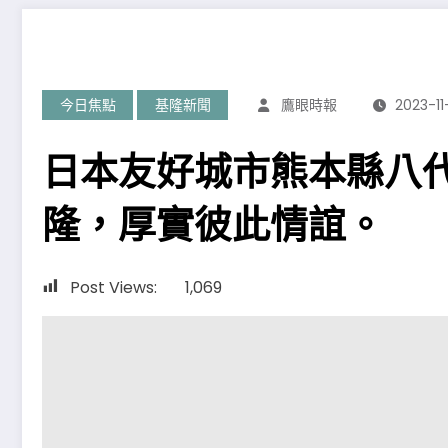
今日焦點
基隆新聞
鷹眼時報
2023-11
日本友好城市熊本縣八
隆，厚實彼此情誼。
Post Views:
1,069