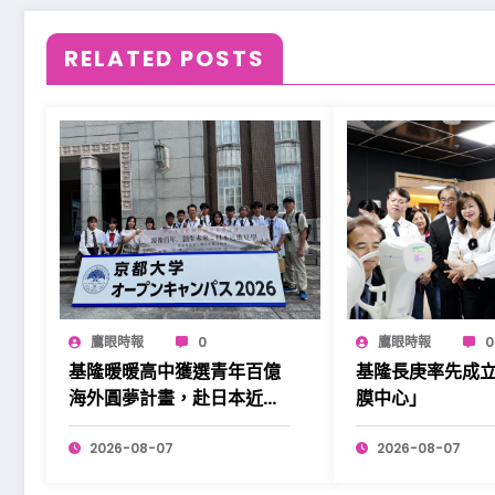
RELATED POSTS
鷹眼時報
0
鷹眼時報
0
基隆暖暖高中獲選青年百億
基隆長庚率先成
海外圓夢計畫，赴日本近畿
膜中心」
展開學習。
2026-08-07
2026-08-07