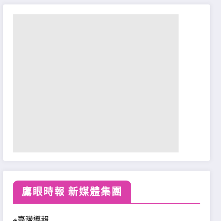
鷹眼時報 新媒體集團
※臺灣導報