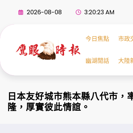
Skip
to
2026-08-08
3:20:23 AM
content
今日焦點
市政
幽湖閒話
大陸
日本友好城市熊本縣八代市，
隆，厚實彼此情誼。