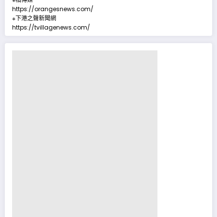
https://orangesnews.com/
※下港之聲新聞網
https://tvillagenews.com/