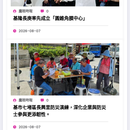
鷹眼時報
0
基隆長庚率先成立「圓錐角膜中心」
2026-08-07
鷹眼時報
0
基市七堵區長興里防災演練，深化企業與防災
士參與更添韌性。
2026-08-07