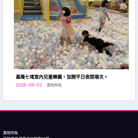
基隆七堵室內兒童樂園，加開平日夜間場次。
2026-08-02
鷹眼時報
鷹眼時報