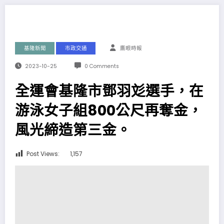
基隆新聞
市政交通
鷹眼時報
2023-10-25
0 Comments
全運會基隆市鄧羽彣選手，在
游泳女子組800公尺再奪金，
風光締造第三金。
Post Views:
1,157