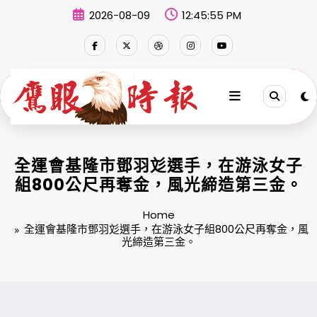
Skip
2026-08-09
12:45:55 PM
to
content
全運會基隆市鄧羽彣選手，在游泳女子
組800公尺再奪金，風光締造第三金。
Home
全運會基隆市鄧羽彣選手，在游泳女子組800公尺再奪金，風
光締造第三金。