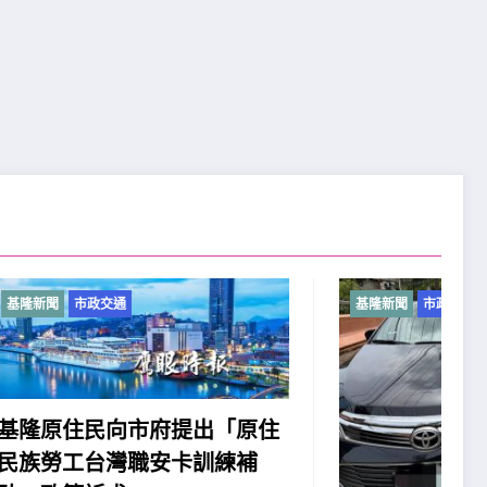
基隆新聞
市政交通
「原住
練補