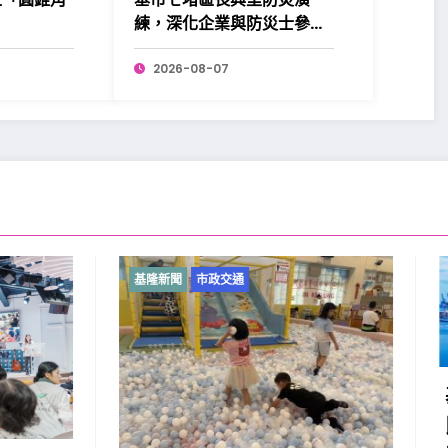
練，深化企業與防災士參與
更添韌性。
2026-08-07
市政交通
基隆新聞
市政交通
基隆原住民向市府提出
民族勞工台灣職安卡訓