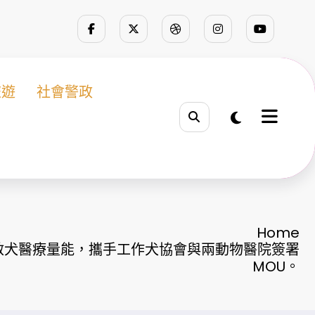
旅遊
社會警政
Home
救犬醫療量能，攜手工作犬協會與兩動物醫院簽署
MOU。