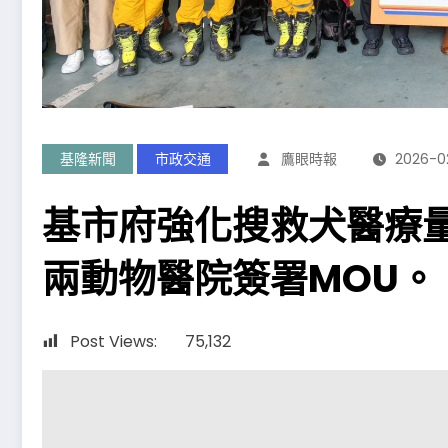
基隆新聞
市政交通
鷹眼時報
2026-0
基市府強化搜救犬醫療
兩動物醫院簽署MOU。
Post Views:
75,132