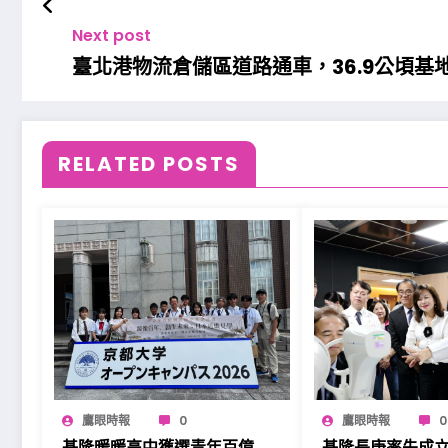
Next post
臺北港物流倉儲區道路通車，36.9公頃基
RELATED POSTS
鷹眼時報
0
鷹眼時報
0
基隆暖暖高中獲選青年百億
基隆長庚率先成