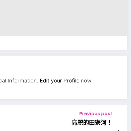
cal Information.
Edit your Profile
now.
Previous post
亮麗的田寮河！