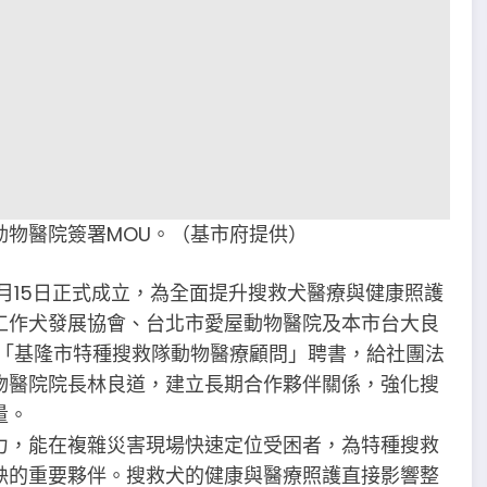
動物醫院簽署MOU。（基市府提供）
月15日正式成立，為全面提升搜救犬醫療與健康照護
工作犬發展協會、台北市愛屋動物醫院及本市台大良
發「基隆市特種搜救隊動物醫療顧問」聘書，給社團法
物醫院院長林良道，建立長期合作夥伴關係，強化搜
量。
力，能在複雜災害現場快速定位受困者，為特種搜救
缺的重要夥伴。搜救犬的健康與醫療照護直接影響整