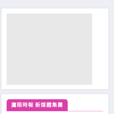
鷹眼時報 新媒體集團