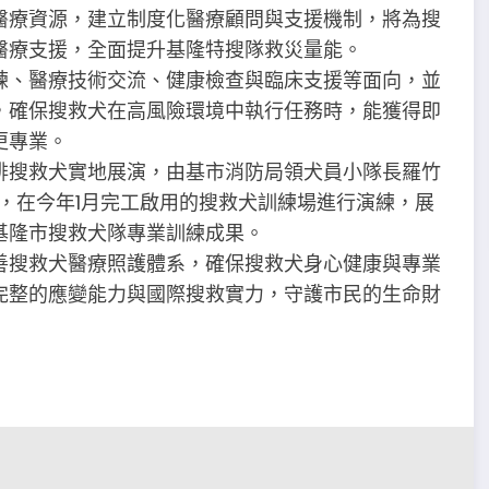
醫療資源，建立制度化醫療顧問與支援機制，將為搜
醫療支援，全面提升基隆特搜隊救災量能。
練、醫療技術交流、健康檢查與臨床支援等面向，並
，確保搜救犬在高風險環境中執行任務時，能獲得即
更專業。
排搜救犬實地展演，由基市消防局領犬員小隊長羅竹
ice，在今年1月完工啟用的搜救犬訓練場進行演練，展
基隆市搜救犬隊專業訓練成果。
善搜救犬醫療照護體系，確保搜救犬身心健康與專業
完整的應變能力與國際搜救實力，守護市民的生命財