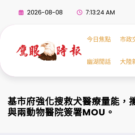
Skip
to
2026-08-08
7:13:26 AM
content
今日焦點
市政
幽湖閒話
大陸
基市府強化搜救犬醫療量能，
與兩動物醫院簽署MOU。