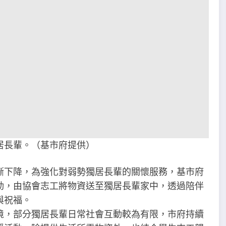
居長輩。（基市府提供）
漸下降，為強化對弱勢獨居長輩的關懷服務，基市府
動，由協會志工將物資送至獨居長輩家中，透過陪伴
與祝福。
境，部分獨居長輩日常社會互動較為有限，市府持續