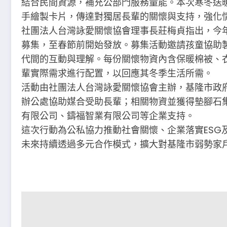
結合民間資源，補充公部門服務量能。本次寒冬送
手繪製卡片，傳達對獨居長輩的關懷與支持，強化
社團法人台灣詠愛關懷協會理事長莊梅貞指出，今
募集，至春節前開始發放。募集活動邀請孩童協助
代間的互動與理解。每份關懷物資內含保暖棉被、
輩實際需求進行配置，以回應其冬季生活所需。
活動由社團法人台灣詠愛關懷協會主辦，基隆市政
辦公處協助媒合受助長輩；相關物資並獲得墊腳石
有限公司、鑄福智業有限公司等企業支持。
這次行動為公私協力推動社會關懷、企業落實ESG
未來持續透過多元合作模式，擴大對基隆市弱勢家