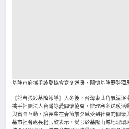
基隆市府攜手詠愛協會寒冬送暖，關懷基隆弱勢獨
【記者張毅基隆報導】入冬後，台灣東北角氣溫逐
攜手社團法人台灣詠愛關懷協會，辦理寒冬送暖活
與實際互動，讓長輩在春節前夕感受到社會的關懷
基市社會處長楊玉欣表示，受限於基隆山城地理環