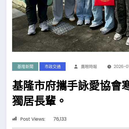
基隆新聞
市政交通
鷹眼時報
2026-0
基隆市府攜手詠愛協會
獨居長輩。
Post Views:
76,133