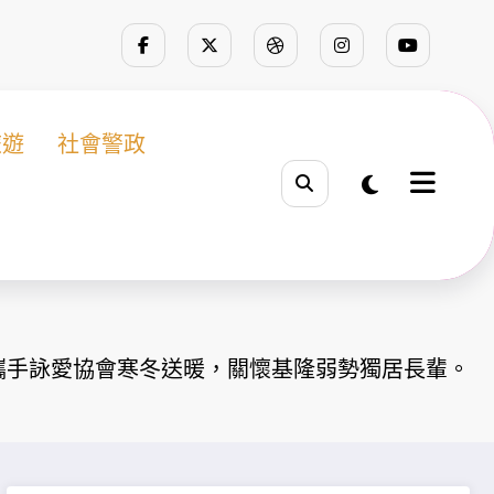
旅遊
社會警政
攜手詠愛協會寒冬送暖，關懷基隆弱勢獨居長輩。