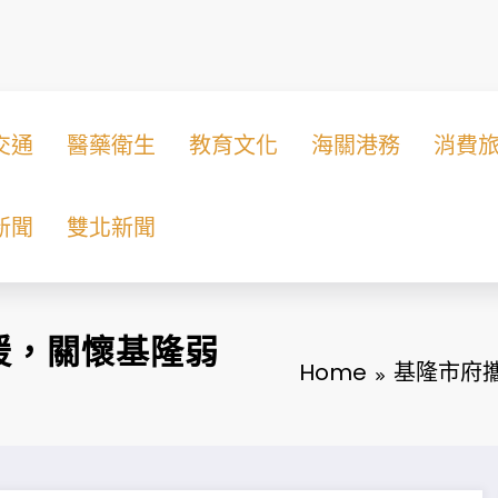
交通
醫藥衛生
教育文化
海關港務
消費
新聞
雙北新聞
暖，關懷基隆弱
Home
基隆市府