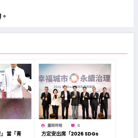
辦。
鷹眼時報
0
」 當「青
方定安出席「2026 SDGs