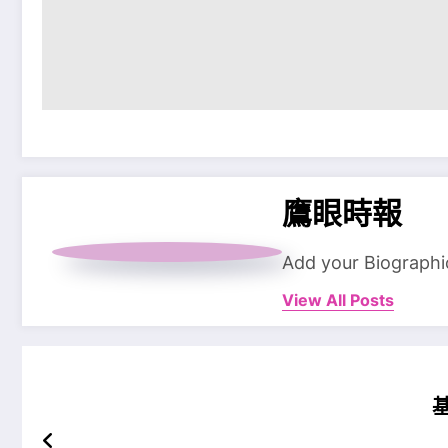
鷹眼時報
Add your Biographi
View All Posts