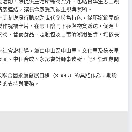
暖活動，除提供生活所需物資外，也結合學生志工親
情感連結，讓長輩感受到被重視與照顧。
年寒冬送暖行動以跨世代參與為特色，從耶誕節開始
製作祝福卡片，在志工陪同下參與物資遞送，促進世
衣物、營養食品、暖暖包及日常清潔用品等，均依長
府社會處指導，並由中山區中山里、文化里及德安里
集團、中化合成、永記會計師事務所、記旺管理顧問
及聯合國永續發展目標（SDGs）的具體作為，期盼
戶的支持與服務。