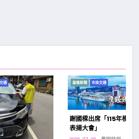
基隆新聞
市政交通
謝國樑出席「115年模範父親
表揚大會」