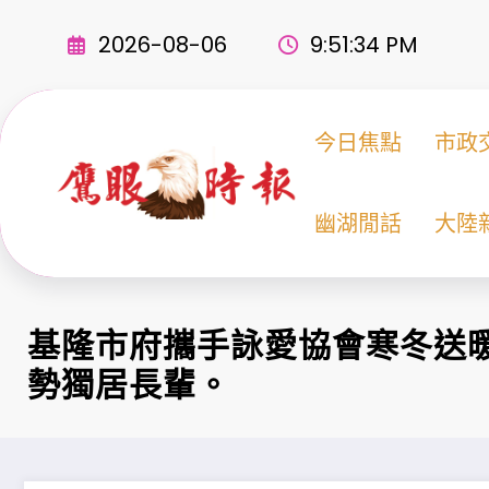
Skip
to
2026-08-06
9:51:35 PM
content
今日焦點
市政
幽湖閒話
大陸
基隆市府攜手詠愛協會寒冬送
勢獨居長輩。