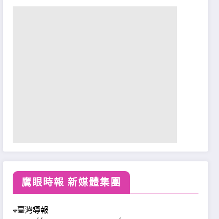
鷹眼時報 新媒體集團
※臺灣導報