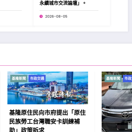
！
永續城市交流論壇」。
2026-08-05
市政交通
基隆新聞
市政交通
住民向市府提出「原住
工台灣職安卡訓練補
策訴求