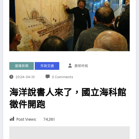
基隆新聞
市政交通
鷹眼時報
2024-04-10
0 Comments
海洋說書人來了，國立海科館
徵件開跑
Post Views:
74,361