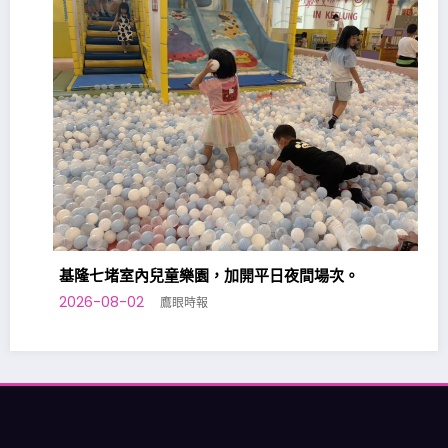
基隆七堵室內兒童樂園，加開平日夜間場次。
2026-08-02
鷹眼時報