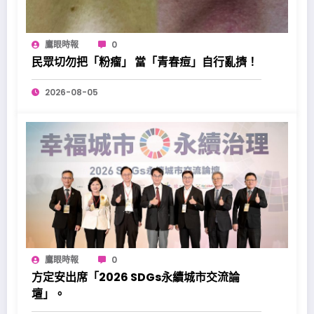
鷹眼時報
0
民眾切勿把「粉瘤」 當「青春痘」自行亂擠！
2026-08-05
鷹眼時報
0
方定安出席「2026 SDGs永續城市交流論
壇」。