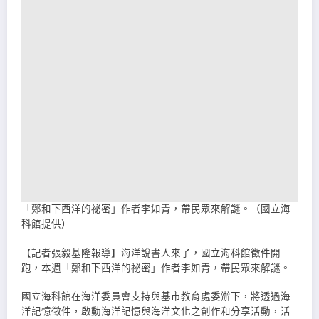
「鄭和下西洋的祕密」作者李如青，帶民眾來解謎。（國立海
科館提供）
【記者張毅基隆報導】海洋說書人來了，國立海科館徵件開
跑，本週「鄭和下西洋的祕密」作者李如青，帶民眾來解謎。
國立海科館在海洋委員會支持與基市教育處委辦下，將透過海
洋記憶徵件，啟動海洋記憶與海洋文化之創作和分享活動，活