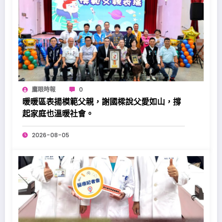
鷹眼時報
0
暖暖區表揚模範父親，謝國樑說父愛如山，撐
起家庭也溫暖社會。
2026-08-05