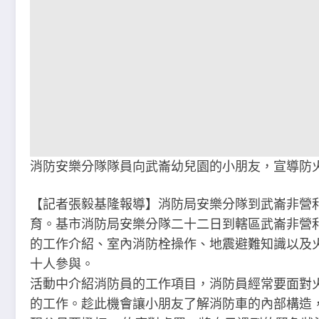
消防安樂分隊隊員向武崙幼兒園的小朋友，宣導防
【記者張毅基隆報導】消防局安樂分隊到武崙非營
育。基市消防局安樂分隊二十二日到轄區武崙非營
的工作介紹、室內消防栓操作、地震避難知識以及
十人參與。
活動中介紹消防員的工作項目，消防員經常要面對
的工作。趁此機會讓小朋友了解消防車的內部構造