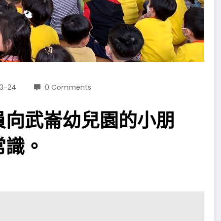
3-24
0 Comments
員向武崙幼兒園的小朋
常識。