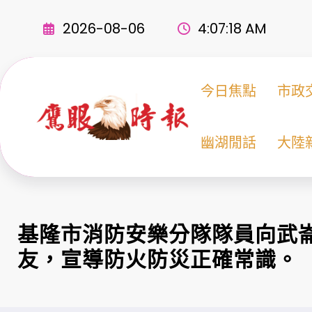
Skip
to
2026-08-06
4:07:20 AM
content
今日焦點
市政
幽湖閒話
大陸
基隆市消防安樂分隊隊員向武
友，宣導防火防災正確常識。