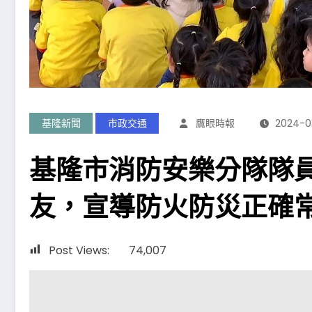
基隆新聞
市政交通
鷹眼時報
2024-0
基隆市消防安樂分隊隊
友，宣導防火防災正確
Post Views:
74,007