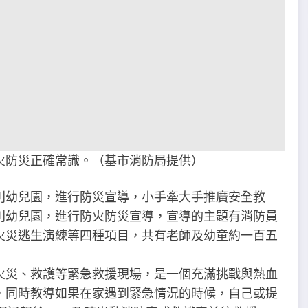
火防災正確常識。（基市消防局提供）
利幼兒園，進行防災宣導，小手牽大手推廣安全教
利幼兒園，進行防火防災宣導，宣導的主題有消防員
火災逃生演練等四種項目，共有老師及幼童約一百五
火災、救護等緊急救援現場，是一個充滿挑戰與熱血
，同時教導如果在家遇到緊急情況的時候，自己或提