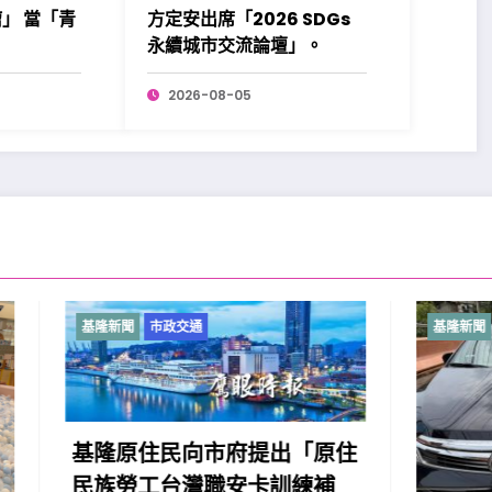
」 當「青
方定安出席「2026 SDGs
！
永續城市交流論壇」。
2026-08-05
政交通
基隆新聞
市政交通
民向市府提出「原住
台灣職安卡訓練補