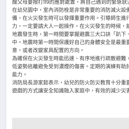
醒父母要撥打119的應對處置，將自己遇到的緊急狀
在幼兒園中，室內消防栓是非常重要的消防滅火設
備，在火災發生時可以發揮重要作用。引導師生進
力，一定要請大人一起操作。在火災發生的時候，
地震發生時，第一時間要掌握避震三大口訣「趴下
中。地震時第一時間保護好自己的身體安全是最重
意，或者改變家具配置的方向。
為確保在火災發生時能迅速、有序地進行疏散避難
低姿勢逃離避免受到濃煙的傷害。定期的演練有助
能力。
消防局長游家懿表示，幼兒的防火防災教育十分重
遊戲的方式讓安全知識融入家庭中，有效的減少災