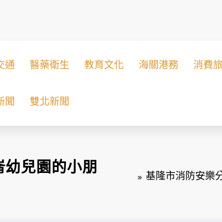
交通
醫藥衛生
教育文化
海關港務
消費
新聞
雙北新聞
崙幼兒園的小朋
基隆市消防安樂