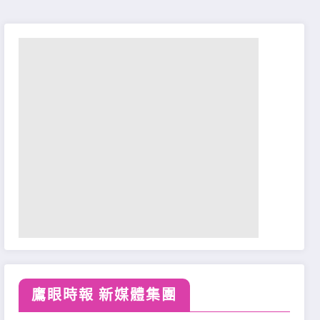
鷹眼時報 新媒體集團