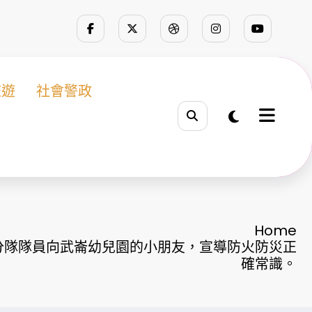
旅遊
社會警政
Home
分隊隊員向武崙幼兒園的小朋友，宣導防火防災正
確常識。