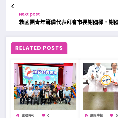
Next post
救國團青年籌備代表拜會市長謝國樑，謝
RELATED POSTS
鷹眼時報
0
鷹眼時報
0