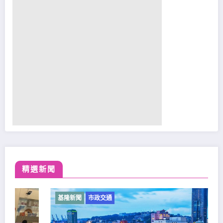
精選新聞
基隆新聞
市政交通