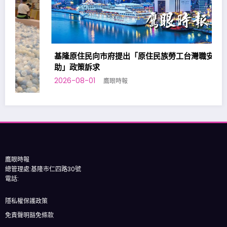
基隆原住民向市府提出「原住民族勞工台灣職安卡訓練補
助」政策訴求
2026-08-01
鷹眼時報
鷹眼時報
總管理處:基隆市仁四路30號
電話:
隱私權保護政策
免責聲明豁免條款