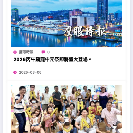
鷹眼時報
0
2026丙午鷄籠中元祭即將盛大登場。
2026-08-06