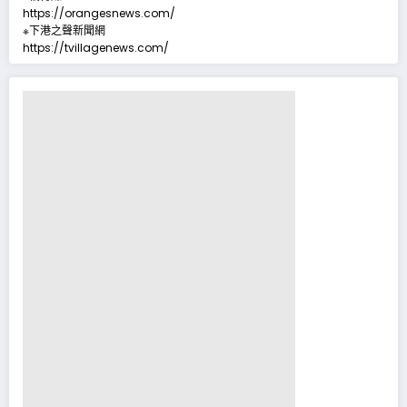
https://orangesnews.com/
※下港之聲新聞網
https://tvillagenews.com/