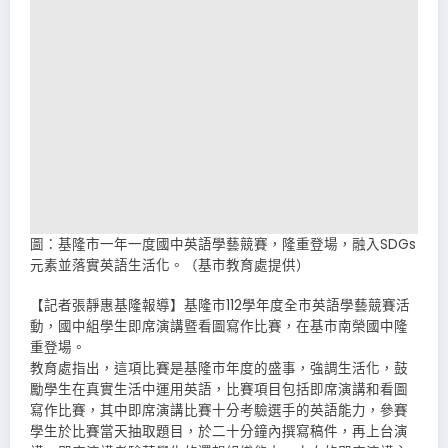
圖：基隆市一年一度國中英語學藝競賽，隆重登場，融入SDGs
元素並落實英語生活化。（基市教育處提供）
【記者張靜惠基隆報導】基隆市112學年度全市英語學藝競賽活
動，國中組學生即席演講暨看圖寫作比賽，在基市南榮國中隆
重登場。
教育處指出，這項比賽是基隆市年度的盛事，強調生活化，鼓
勵學生在真實生活中運用英語，比賽項目包括即席演講和看圖
寫作比賽，其中即席演講比賽十分考驗選手的英語能力，參賽
學生於比賽當天抽取題目，於二十分鐘內撰寫稿件，再上台演