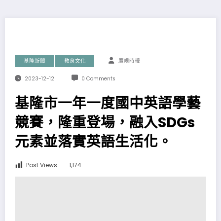
基隆新聞
教育文化
鷹眼時報
2023-12-12
0 Comments
基隆市一年一度國中英語學藝
競賽，隆重登場，融入SDGs
元素並落實英語生活化。
Post Views:
1,174