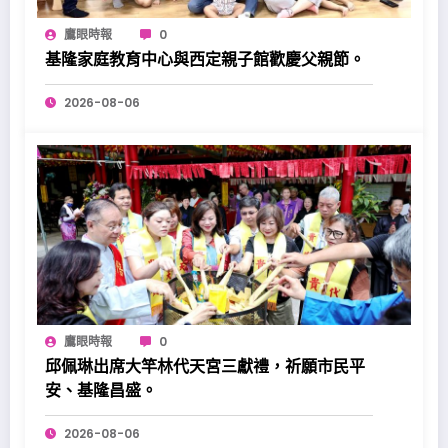
鷹眼時報
0
基隆家庭教育中心與西定親子館歡慶父親節。
2026-08-06
鷹眼時報
0
邱佩琳出席大竿林代天宮三獻禮，祈願市民平
安、基隆昌盛。
2026-08-06