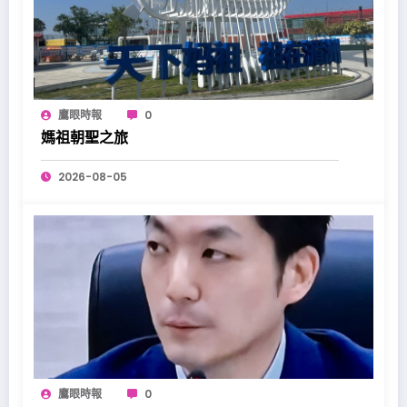
鷹眼時報
0
媽祖朝聖之旅
2026-08-05
鷹眼時報
0