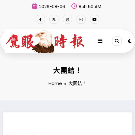
Skip
2026-08-06
8:41:51 AM
to
content
大團結！
Home
大團結！