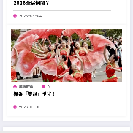
2026全民倒閣？
2026-08-04
鷹眼時報
0
𣑲香「雙冠」爭光！
2026-08-01