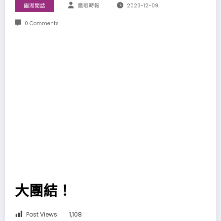
幽湖閒話
鷹眼時報
2023-12-09
0 Comments
大團結！
Post Views:
1,108