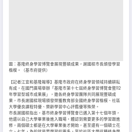
圖：基隆終身學習博覽會展現豐碩成果，謝國樑市長頒發學習
楷模。（基市府提供）
【記者江宜和基隆報導】基隆市政府在終身學習領域持續耕耘
有成，在國門廣場舉辦「基隆市第十七屆終身學習博覽會暨112
年學習型城市成果展」，邀各終身學習團隊共同展現豐碩成
果，市長謝國樑現場頒發榮獲教育部全國終身學習楷模、社區
大學優良課程特優、樂齡學習中心評鑑優等殊榮。
市長謝國樑指出，基市終身學習博覽會已邁入第十七個年頭，
他還以自己大學畢業後進入職場，體認到需要更多的學習跟進
修，兩個碩士都是在大學畢業後才開始，甚至還有一個碩士花
六、七年，為的就是要學習的更多，至於社區大學這種終身學