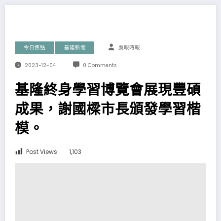
今日焦點
基隆新聞
鷹眼時報
2023-12-04
0 Comments
基隆終身學習博覽會展現豐碩
成果，謝國樑市長頒發學習楷
模。
Post Views:
1,103