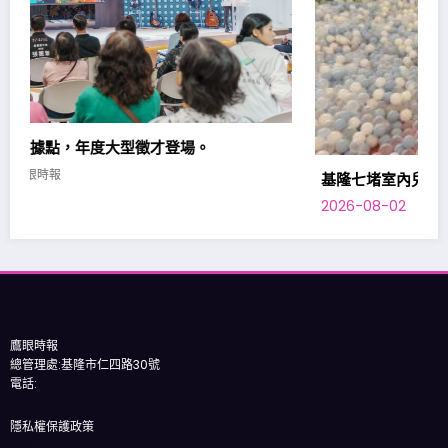
基隆七堵室內兒童樂園，加開平日夜間場次。
2026-08-02
鷹眼時報
鷹眼時報
總管理處:基隆市仁四路30號
電話:
隱私權保護政策