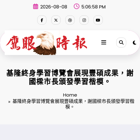
Skip
2026-08-08
5:06:58 PM
to
content
基隆終身學習博覽會展現豐碩成果，謝
國樑市長頒發學習楷模。
Home
基隆終身學習博覽會展現豐碩成果，謝國樑市長頒發學習楷
模。