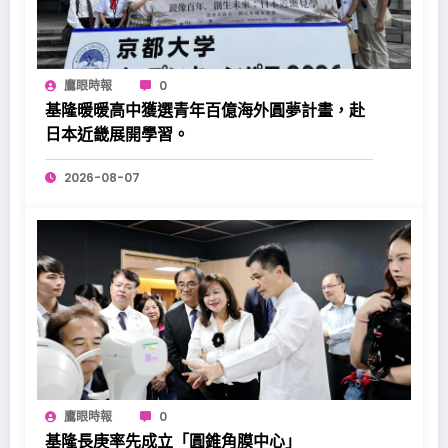
鷹眼時報
0
基隆暖暖高中獲選青年百億海外圓夢計畫，赴
日本近畿展開學習。
2026-08-07
鷹眼時報
0
基隆長庚率先成立「圓錐角膜中心」