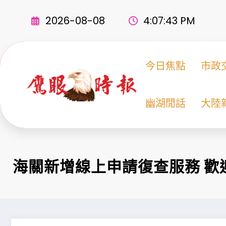
Skip
to
2026-08-08
4:07:44 PM
content
今日焦點
市政
幽湖閒話
大陸
海關新增線上申請復查服務 歡