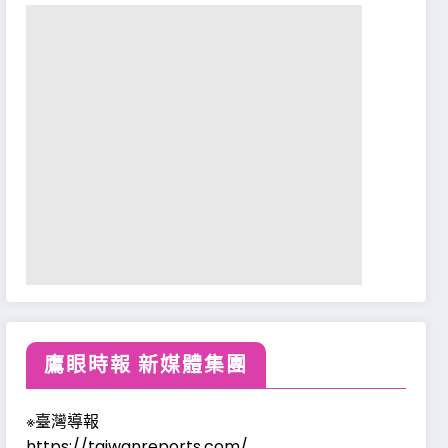
鷹眼時報 新媒體集團
※臺灣導報
https://taiwanreports.com/