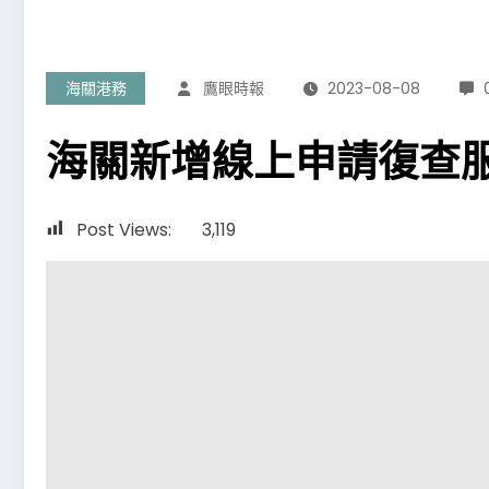
海關港務
鷹眼時報
2023-08-08
海關新增線上申請復查服
Post Views:
3,119