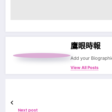
鷹眼時報
Add your Biographi
View All Posts
Next post