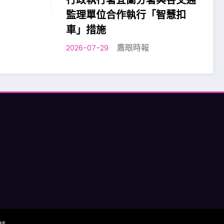
行政執行署宜蘭分署與各交通
監理單位合作執行「智慧扣
車」措施
鷹眼時報
2026-07-29
es