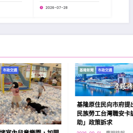
刑。
2026-07-28
市政交通
基隆新聞
市政交通
基隆原住民向市府提出
民族勞工台灣職安卡訓
助」政策訴求