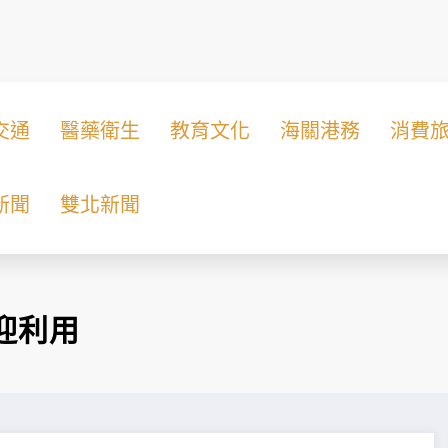
交通
醫藥衛生
教育文化
海關港務
消費
新聞
雙北新聞
迎利用