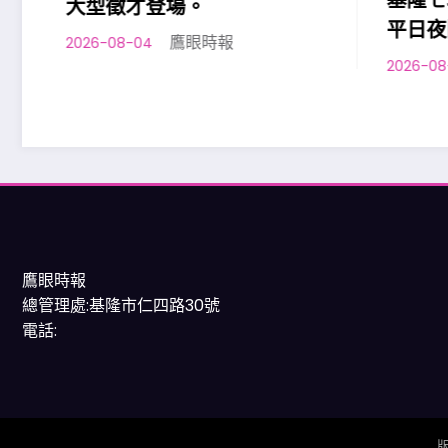
基隆七
大型徵才登場。
平日夜
鷹眼時報
2026-08-04
2026-08-0
鷹眼時報
總管理處:基隆市仁四路30號
電話: