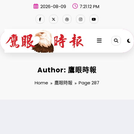
Skip
2026-08-09
7:21:13 PM
to
content
Author: 鷹眼時報
Home
鷹眼時報
Page 287