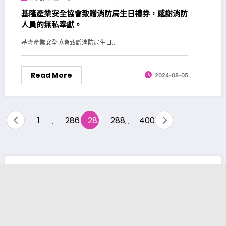
基隆產業安全協會致贈消防局生日禮券，感謝消防
人員的無私奉獻。
基隆產業安全協會致贈消防局生日...
Read More
2024-08-05
文
1
286
287
288
400
...
...
章
導
覽