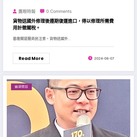
鷹眼時報
0 Comments
貨物送國外修理後遵期復運進口，得以修理所需費
用計徵關稅。
基隆關提醒商民注意，貨物送國外...
Read More
2024-08-07
幽湖閒話