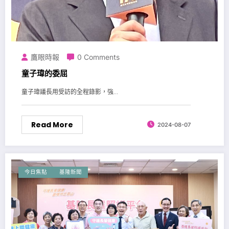
鷹眼時報
0 Comments
童子瑋的委屈
童子瑋議長用受訪的全程錄影，強...
Read More
2024-08-07
今日焦點
基隆新聞