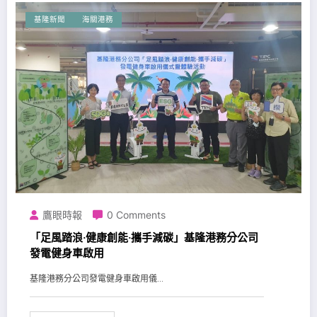
基隆新聞
海關港務
鷹眼時報
0 Comments
「足風踏浪‧健康創能‧攜手減碳」基隆港務分公司
發電健身車啟用
基隆港務分公司發電健身車啟用儀...