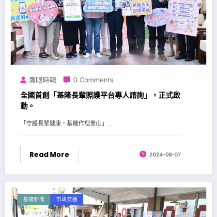
鷹眼時報
0 Comments
全國首創「基隆長輩照護平台專人諮詢」，正式啟
動。
「守護長輩健康，基隆作您靠山」...
Read More
2024-08-07
基隆新聞
市政交通