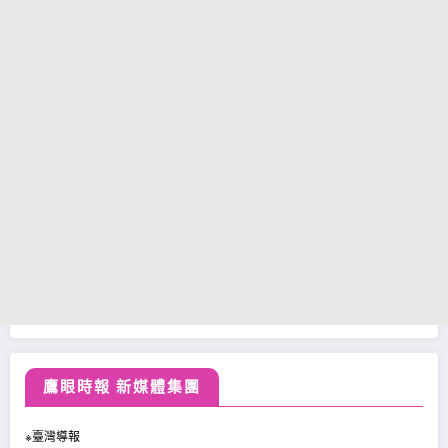
鷹眼時報 新媒體集團
※臺灣導報