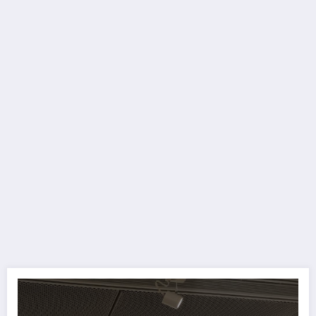
基隆市特殊教育學生勇敢的愛美術比賽，今年已邁入第八年。