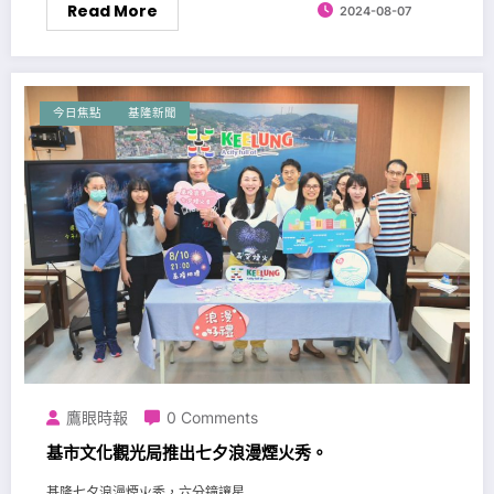
Read More
2024-08-07
今日焦點
基隆新聞
鷹眼時報
0 Comments
基市文化觀光局推出七夕浪漫煙火秀。
基隆七夕浪漫煙火秀，六分鐘讓星...