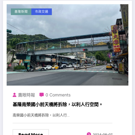
基隆新聞
市政交通
鷹眼時報
0 Comments
基隆南榮國小前天橋將拆除，以利人行空間。
南榮國小前天橋將拆除，以利人行...
Read More
2024-08-07