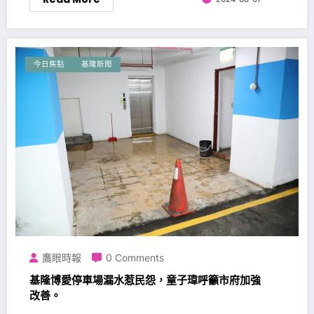
今日焦點
基隆新聞
鷹眼時報
0 Comments
基隆博愛停車場漏水惹民怨，童子瑋呼籲市府加強
改善。