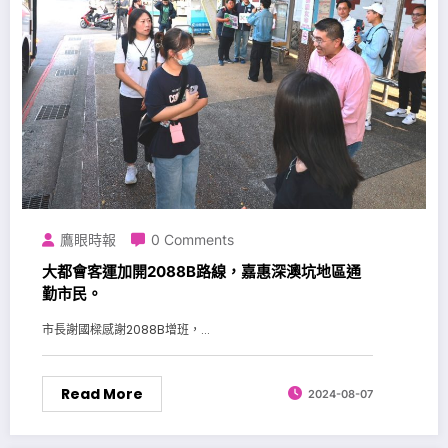
鷹眼時報
0 Comments
大都會客運加開2088B路線，嘉惠深澳坑地區通
勤市民。
市長謝國樑感謝2088B增班，...
Read More
2024-08-07