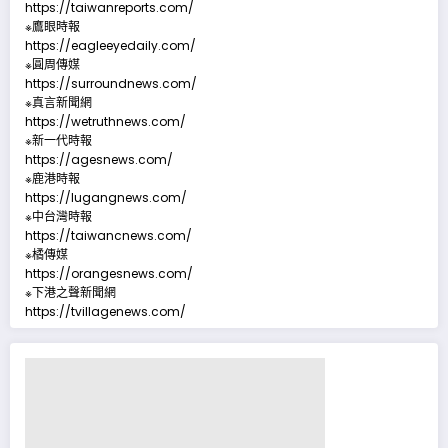
https://taiwanreports.com/
※鷹眼時報
https://eagleeyedaily.com/
※圓周傳媒
https://surroundnews.com/
※真言新聞網
https://wetruthnews.com/
※新一代時報
https://agesnews.com/
※鹿港時報
https://lugangnews.com/
※中台灣時報
https://taiwancnews.com/
※橘傳媒
https://orangesnews.com/
※下港之聲新聞網
https://tvillagenews.com/