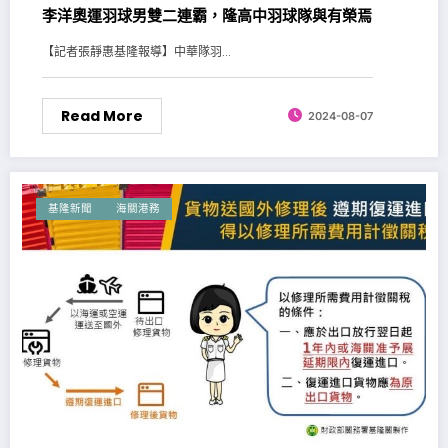
李洋奧運羽球男雙二連霸，隆高中羽球隊與有榮焉
【記者張靜惠基隆報導】中華隊羽...
Read More
2024-08-07
基隆新聞
海關港務