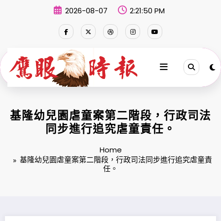
Skip
2026-08-07
2:21:51 PM
to
content
基隆幼兒園虐童案第二階段，行政司法
同步進行追究虐童責任。
Home
基隆幼兒園虐童案第二階段，行政司法同步進行追究虐童責
任。