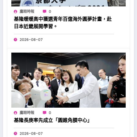
鷹眼時報
0
基隆暖暖高中獲選青年百億海外圓夢計畫，赴
日本近畿展開學習。
2026-08-07
鷹眼時報
0
基隆長庚率先成立「圓錐角膜中心」
2026-08-07