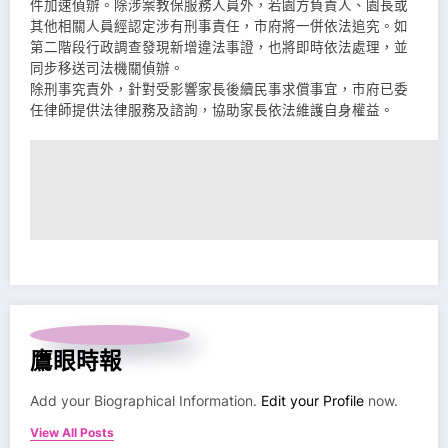
件加速偵辦。除涉案教保服務人員外，若園方負責人、園長或
其他相關人員經認定涉有刑事責任，市府將一併依法追究。如
第二階段行政調查發現新增違法事證，也將即時依法處理，並
同步移送司法機關偵辦。
除刑事究責外，針對受影響家長後續民事求償事宜，市府已委
任律師提供法律服務及諮詢，協助家長依法維護自身權益。
鷹眼時報
Add your Biographical Information.
Edit your Profile
now.
View All Posts