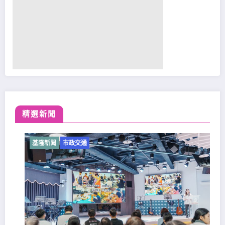
精選新聞
基隆新聞
市政交通
基隆