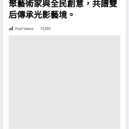
聚藝術家與全民創意，共譜雙
后傳承光影藝境。
Post Views:
72,155