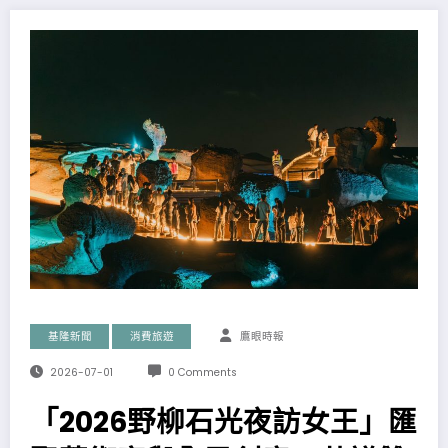
基隆新聞
消費旅遊
鷹眼時報
2026-07-01
0 Comments
「2026野柳石光夜訪女王」匯