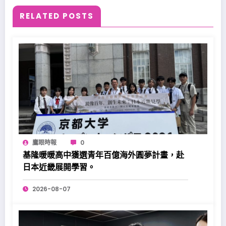
RELATED POSTS
鷹眼時報
0
基隆暖暖高中獲選青年百億海外圓夢計畫，赴
日本近畿展開學習。
2026-08-07