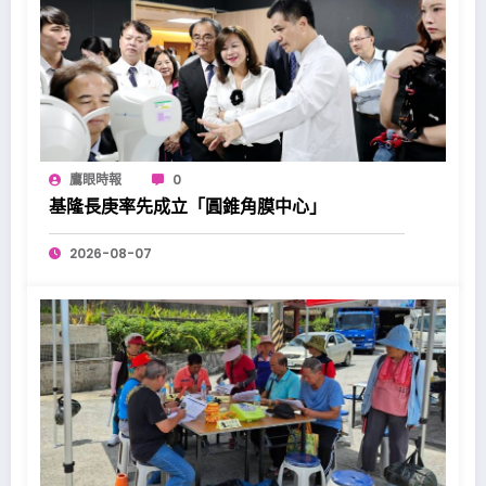
鷹眼時報
0
基隆長庚率先成立「圓錐角膜中心」
2026-08-07