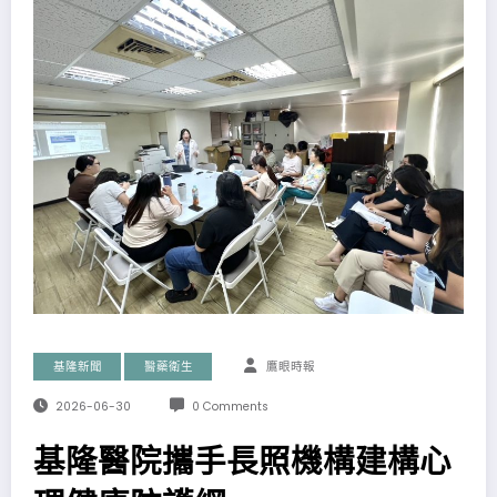
基隆新聞
醫藥衛生
鷹眼時報
2026-06-30
0 Comments
基隆醫院攜手長照機構建構心