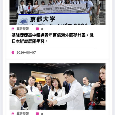
鷹眼時報
0
基隆暖暖高中獲選青年百億海外圓夢計畫，赴
日本近畿展開學習。
2026-08-07
鷹眼時報
0