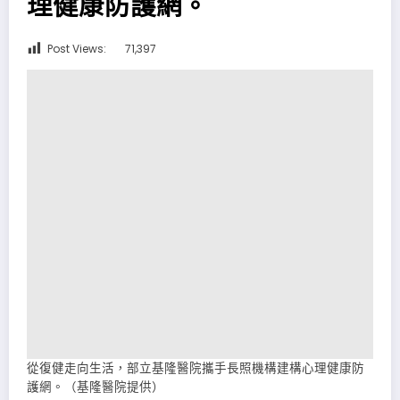
理健康防護網。
Post Views:
71,397
從復健走向生活，部立基隆醫院攜手長照機構建構心理健康防
護網。（基隆醫院提供）