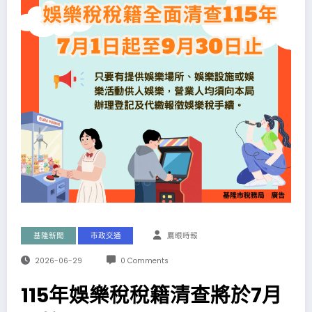
基隆新聞
市政交通
鷹眼時報
2026-06-29
0 Comments
115年娛樂稅稅籍清查將於7月