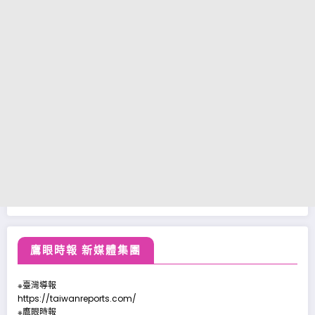
鷹眼時報 新媒體集團
※臺灣導報
https://taiwanreports.com/
※鷹眼時報