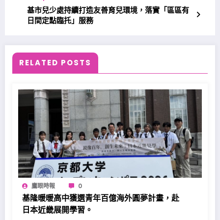
基市兒少處持續打造友善育兒環境，落實「區區有
日間定點臨托」服務
RELATED POSTS
鷹眼時報
0
基隆暖暖高中獲選青年百億海外圓夢計畫，赴
日本近畿展開學習。