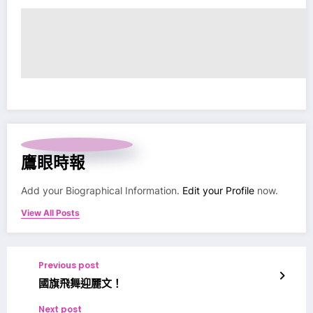
鷹眼時報
Add your Biographical Information.
Edit your Profile
now.
View All Posts
Previous post
國旗飛舞迎麗文！
Next post