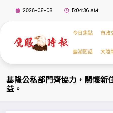
Skip
to
2026-08-08
5:04:38 AM
content
今日焦點
市政
幽湖閒話
大陸
基隆公私部門齊協力，關懷新
益。