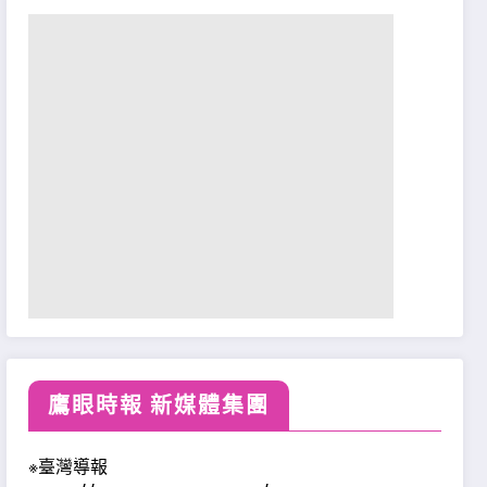
鷹眼時報 新媒體集團
※臺灣導報