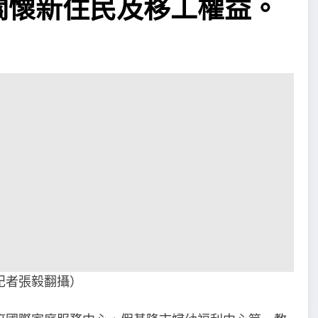
關懷新住民及移工權益。
記者張毅翻攝）