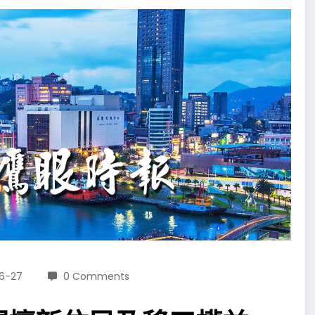
6-27
0 Comments