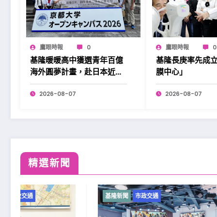
鷹眼時報
0
鷹眼時報
0
基隆暖暖高中獲選青年百億
基隆長庚率先成
海外圓夢計畫，赴日本近畿
膜中心」
展開學習。
2026-08-07
2026-08-07
精選新聞
基隆新聞
市政交通
基隆新聞