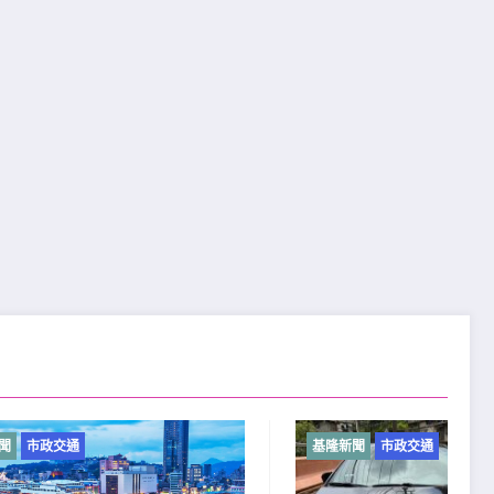
基隆新聞
市政交通