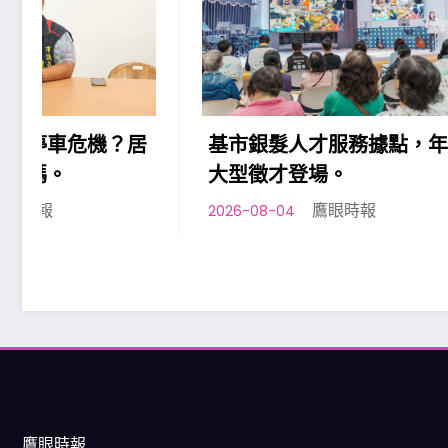
基市銀髮人才服務據點，年度
基隆七
大型徵才登場。
平日夜
鷹眼時報
2026-08-04
2026-08-0