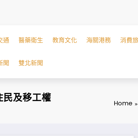
交通
醫藥衛生
教育文化
海關港務
消費
新聞
雙北新聞
住民及移工權
Home