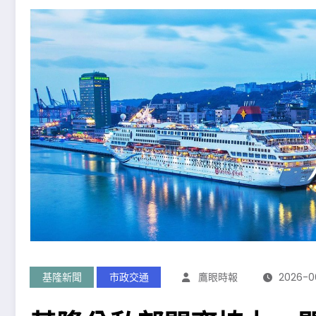
基隆新聞
市政交通
鷹眼時報
2026-0