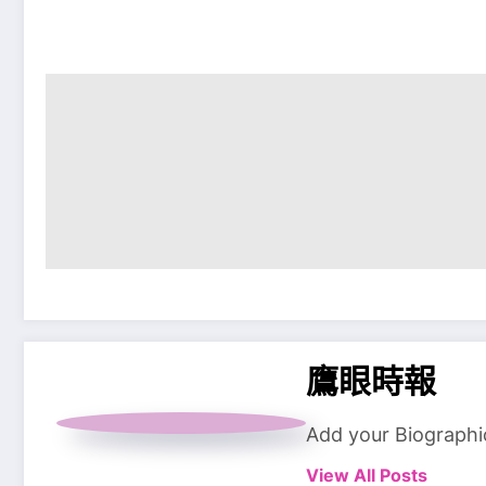
鷹眼時報
Add your Biographi
View All Posts