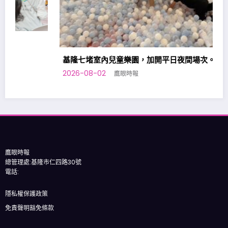
基隆七堵室內兒童樂園，加開平日夜間場次。
2026-08-02
鷹眼時報
鷹眼時報
總管理處:基隆市仁四路30號
電話:
隱私權保護政策
免責聲明豁免條款