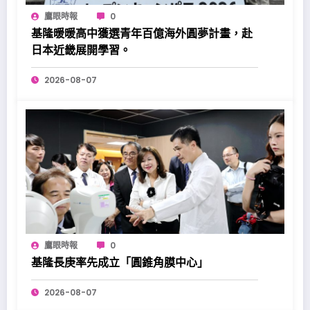
鷹眼時報
0
基隆暖暖高中獲選青年百億海外圓夢計畫，赴
日本近畿展開學習。
2026-08-07
鷹眼時報
0
基隆長庚率先成立「圓錐角膜中心」
2026-08-07