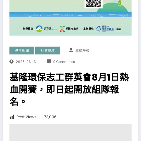
基隆新聞
社會警政
鷹眼時報
2026-06-13
0 Comments
基隆環保志工群英會8月1日熱
血開賽，即日起開放組隊報
名。
Post Views:
73,096