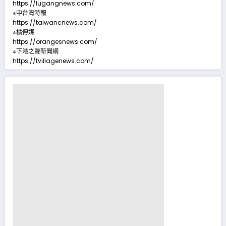
https://lugangnews.com/
※中台灣時報
https://taiwancnews.com/
※橘傳媒
https://orangesnews.com/
※下港之聲新聞網
https://tvillagenews.com/