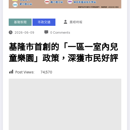
基隆新聞
市政交通
鷹眼時報
2026-06-09
0 Comments
基隆市首創的「一區一室內兒
童樂園」政策，深獲市民好評
Post Views:
74,570