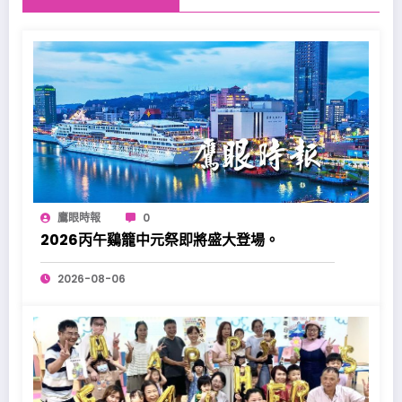
鷹眼時報
0
2026丙午鷄籠中元祭即將盛大登場。
2026-08-06