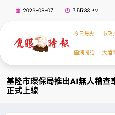
Skip
to
2026-08-07
7:55:34 PM
content
今日焦點
市政
幽湖閒話
大陸
基隆市環保局推出AI無人稽查
正式上線