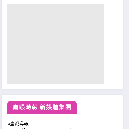
鷹眼時報 新媒體集團
※臺灣導報