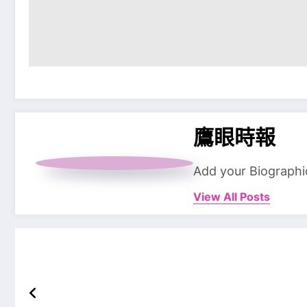
鷹眼時報
Add your Biographi
View All Posts