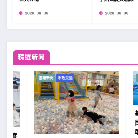
2026-08-06
2026-08-06
精選新聞
基隆新聞
市政交通
基隆新聞
基隆原
民族勞
助」政