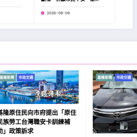
昌盛。
2026-08-06
市政交通
基隆新聞
市政交通
住民向市府提出「原住
工台灣職安卡訓練補
策訴求