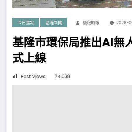
今日焦點
基隆新聞
鷹眼時報
2026-0
基隆市環保局推出AI無
式上線
Post Views:
74,038