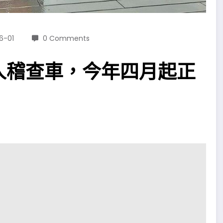
6-01
0 Comments
人稽查車，今年四月起正