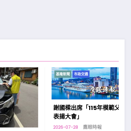
基隆新聞
市政交通
謝國樑出席「115年模範父親
表揚大會」
鷹眼時報
2026-07-28