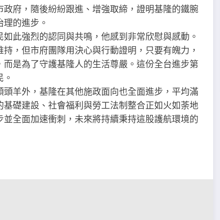
市政府，隨後紛紛跟進、增強取締，證明基隆的鐵腕
治理的進步。
民如此強烈的認同與共鳴，他感到非常欣慰與感動。
維持，但市府團隊用決心與行動證明，只要有魄力，
，而是為了守護基隆人的生活尊嚴。這份全台進步第
民。
領頭羊外，基隆在其他施政面向也全面進步，平均滿
的基礎建設、社會福利與勞工法制整合正如火如荼地
步並全面加速衝刺，未來將持續秉持這股護航環境的