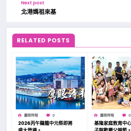
Next post
北港媽祖來基
RELATED POSTS
鷹眼時報
0
鷹眼時報
0
2026丙午鷄籠中元祭即將
基隆家庭教育中
盛大登場。
子館歡慶父親節