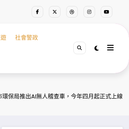
旅遊
社會警政
市環保局推出AI無人稽查車，今年四月起正式上線