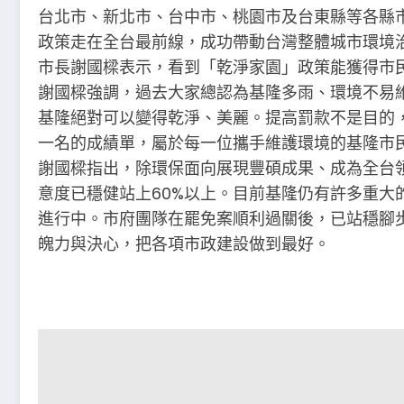
台北市、新北市、台中市、桃園市及台東縣等各縣
政策走在全台最前線，成功帶動台灣整體城市環境
市長謝國樑表示，看到「乾淨家園」政策能獲得市
謝國樑強調，過去大家總認為基隆多雨、環境不易
基隆絕對可以變得乾淨、美麗。提高罰款不是目的
一名的成績單，屬於每一位攜手維護環境的基隆市
謝國樑指出，除環保面向展現豐碩成果、成為全台
意度已穩健站上60%以上。目前基隆仍有許多重大
進行中。市府團隊在罷免案順利過關後，已站穩腳
魄力與決心，把各項市政建設做到最好。