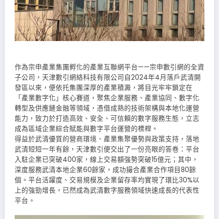
作為宗申產業集團孵化的產業互聯網平台——宗申數引網的全資
子公司，天津數引網絡科技有限公司自2024年4月落戶武清開
發區以來，便依托集團深厚的產業積澱，將目光牢牢鎖定在
「產業數字化」核心賽道，聚焦企業服務、產業協同、數字化
轉型及供應鏈金融等領域，憑借成熟的技術架構與本地化運營
能力，致力於打造高效、安全、可信賴的數字服務生態，立志
成為區域企業綜合賦能與數字平台運營的標桿。
得益於武清優質的營商環境、產業集聚優勢與政策支持，落地
武清短短一年有餘，天津數引便交出了一份亮眼的答卷：平台
入駐企業已突破400家，線上交易額強勢突破15億元；其中，
深度服務武清本地企業60餘家，成功撮合產業合作項目80餘
個。平台活躍度、交易規模及企業留存率均實現了環比30%以
上的強勁增長，已然成為武清數字服務領域快速成長的代表性
平台。