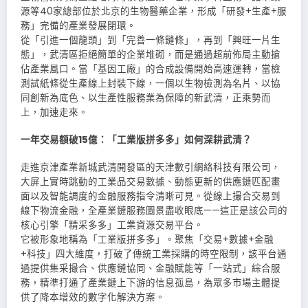
源等40家總部位於北京的生物醫藥企業，形成「研發+生產+服
務」完備的產業發展閉環。
從「引進一個龍頭」到「完善一條鏈條」，再到「興旺一片生
態」，武清區拒絕簡單的企業堆砌，而是通過超前佈局主動搶
佔產業風口。當「基因工廠」的合成設備開始高速運轉，當檢
測試紙條從生產線上封裝下線，一個以生物檢測為名片、以協
同創新為底色、以生產性服務業為保障的新武清，正乘勢而
上，加速走來。
一年交易額破15億：「工業版拼多多」如何深耕武清？
走進京津產業新城武清開發區的天津數引網絡科技有限公司，
大屏上實時跳動的工業品交易數據、動態更新的供應鏈匹配畫
面以及智能調度的金融服務指令清晰可見。從線上撮合交易到
線下物流金融，全產業鏈服務圖景盡收眼底——這正是該公司的
核心引擎「精采多多」工業資源交易平台。
它被形象地稱為「工業版拼多多」。聚焦「交易+數據+金融
+科技」四大維度，打破了傳統工業採購的時空限制，該平台通
過提供集采撮合、供應鏈協同、金融賦能等「一站式」綜合服
務，精準打通了產業鏈上下游的信息孤島，為眾多市場主體提
供了降本增效的數字化解決方案。