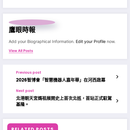
鷹眼時報
Add your Biographical Information.
Edit your Profile
now.
View All Posts
Previous post
2026智博會「智慧機器人嘉年華」在河西啟幕
Next post
北港朝天宮媽祖展開史上首次北巡，首站正式駐駕
基隆。
RELATED POSTS