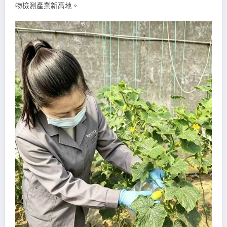
物檢測產業新高地。