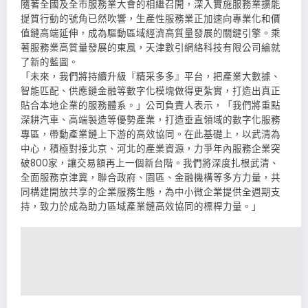
隨著全國及全市服務業大會的相繼召開，深入實施服務業擴能
提質行動的號角已然吹響，生產性服務業正加速向專業化和價
值鏈高端延伸，成為驅動區域經濟高質量發展的關鍵引擎。乘
著服務業高質量發展的東風，天津數引網絡科技有限公司繪就
了新的藍圖。
「未來，我們將持續升級『精采多多』平台，把產業大數據、
智能匹配、供應鏈金融等數字化模塊做得更紮實，打造出真正
貼合本地企業的服務體系。」公司負責人表示，「我們將重點
深耕汽車、高端製造等優勢產業，打造垂直領域的數字化服務
專區，帶動產業鏈上下游的高效協同。在此基礎上，以武清為
中心，積極對接北京、河北的產業資源，力爭年內服務企業突
破800家，讓交易額再上一個新台階。我們將深度扎根武清、
全面服務京津冀，聯合政府、園區、金融機構等多方力量，共
同構建開放共享的企業服務生態，為中小微企業提供全週期支
持，致力於成為助力區域產業鏈高效協同的標桿力量。」