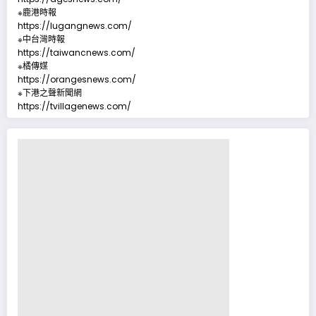
※鹿港時報
https://lugangnews.com/
※中台灣時報
https://taiwancnews.com/
※橘傳媒
https://orangesnews.com/
※下港之聲新聞網
https://tvillagenews.com/