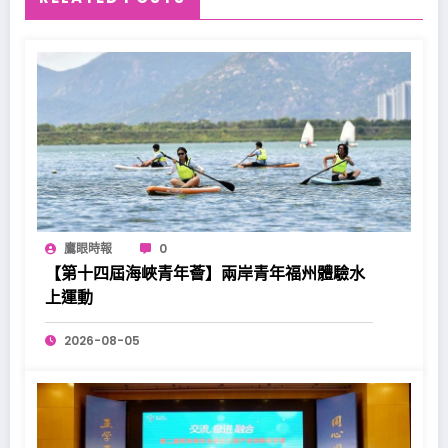
鷹眼時報
0
【第十四屆海峽青年薈】兩岸青年福州體驗水
上運動
2026-08-05