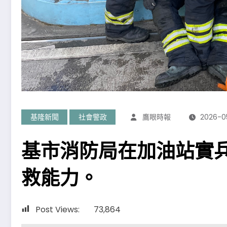
基隆新聞
社會警政
鷹眼時報
2026-0
基市消防局在加油站實
救能力。
Post Views:
73,864