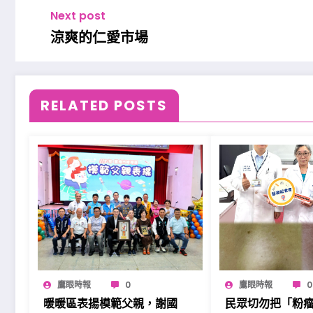
Next post
涼爽的仁愛市場
RELATED POSTS
鷹眼時報
0
鷹眼時報
0
暖暖區表揚模範父親，謝國
民眾切勿把「粉瘤