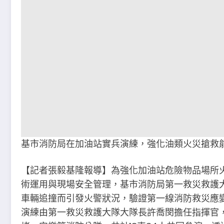
基市消防局在加油站實兵演練，強化油類火災搶救
【記者張毅基隆報導】為強化加油站危險物品場所
術運用與現場安全管理，基市消防局第一救災救護
車輛追撞而引發火警狀況，驗證第一線消防救災應
演練由第一救災救護大隊大隊長許喬閔擔任指揮官