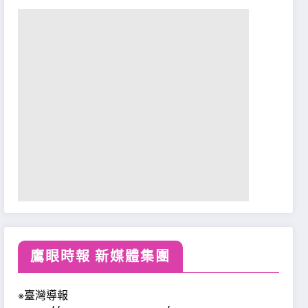
鷹眼時報 新媒體集團
※臺灣導報