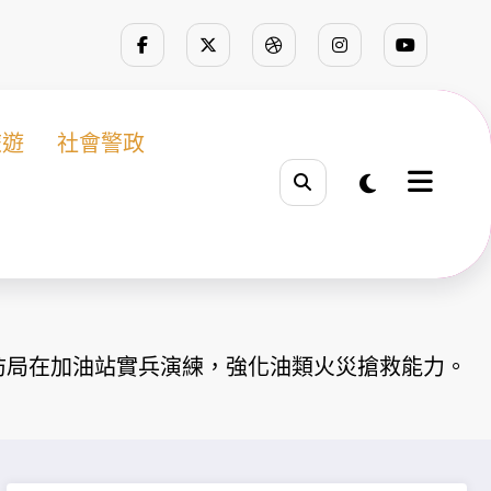
旅遊
社會警政
防局在加油站實兵演練，強化油類火災搶救能力。