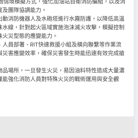
透過情境模擬方式，強化加油站自衛消防編組，以及消
度及團隊協調能力。
出動消防機器人及水砲塔進行水霧防護，以降低高溫
沫水線，針對起火區域實施泡沫滅火攻擊，模擬控制
殊火災型態的應變能力。
人員部署、RIT快速救援小組及橫向聯繫等作業流
與災害應變效率，確保災害發生時能迅速有效完成搶
物品場所，一旦發生火災，易因油料特性造成大量濃
僅能強化消防人員對特殊火災的戰術運用與安全觀