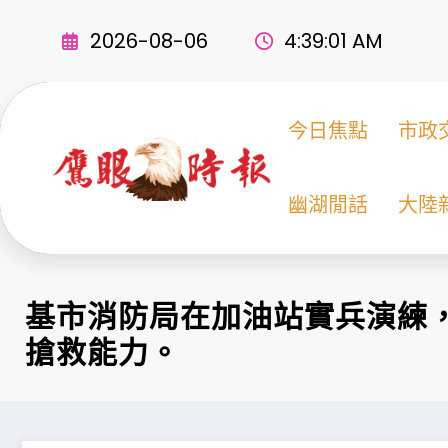
Skip
to
2026-08-06
4:39:02 AM
content
今日焦點
市政
幽湖閒話
大陸
基市消防局在加油站實兵演練
搶救能力。