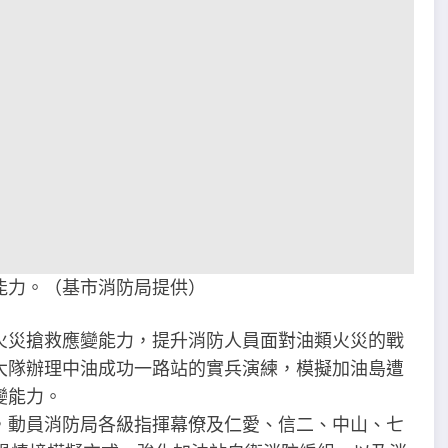
能力。（基市消防局提供）
火災搶救應變能力，提升消防人員面對油類火災的戰
大隊辦理中油成功一路站的實兵演練，模擬加油島遭
變能力。
，動員消防局各級指揮幕僚及仁愛、信二、中山、七