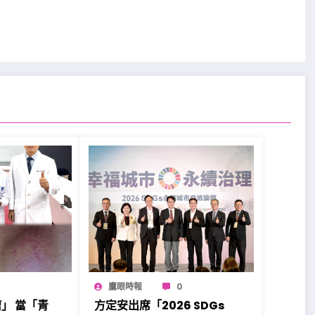
鷹眼時報
0
」 當「青
方定安出席「2026 SDGs