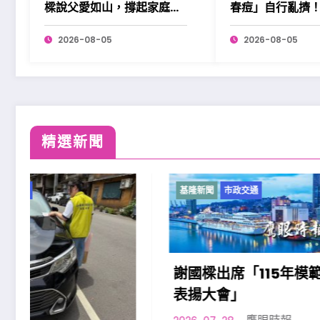
樑說父愛如山，撐起家庭也
春痘」自行亂擠
溫暖社會。
2026-08-05
2026-08-05
精選新聞
基隆新聞
市政交通
基隆新聞
謝國樑出席「115年模範父親
表揚大會」