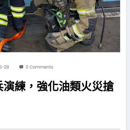
5-29
0 Comments
兵演練，強化油類火災搶