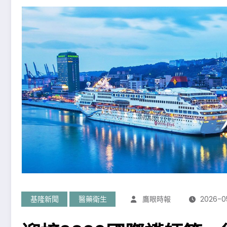
基隆新聞
醫藥衛生
鷹眼時報
2026-0