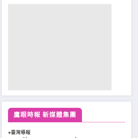
鷹眼時報 新媒體集團
※臺灣導報