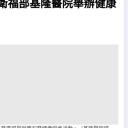
，衛福部基隆醫院舉辦健康