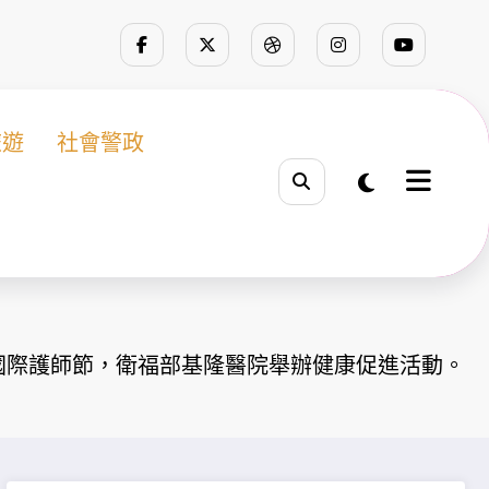
旅遊
社會警政
6國際護師節，衛福部基隆醫院舉辦健康促進活動。