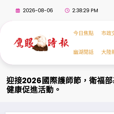
Skip
to
2026-08-06
2:38:30 PM
content
今日焦點
市政
幽湖閒話
大陸
迎接2026國際護師節，衛福
健康促進活動。