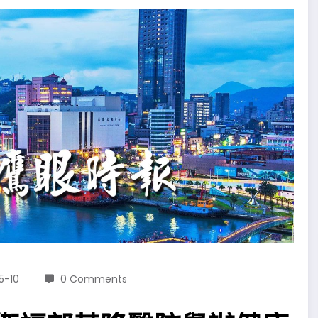
5-10
0 Comments