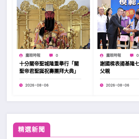
鷹眼時報
0
鷹眼時報
0
十分關帝聖城隆重舉行「關
謝國樑表揚基隆
聖帝君聖誕祝壽團拜大典」
父親
2026-08-06
2026-08-06
精選新聞