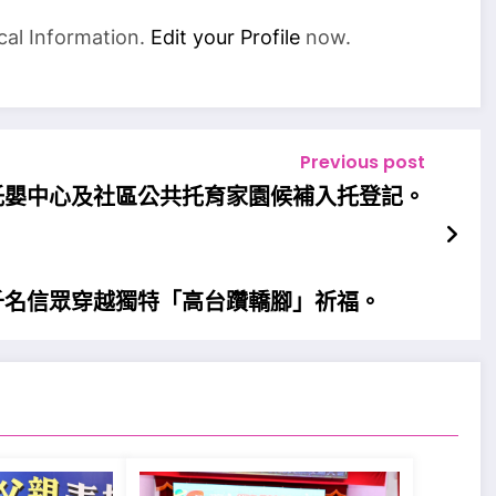
cal Information.
Edit your Profile
now.
Previous post
力托嬰中心及社區公共托育家園候補入托登記。
千名信眾穿越獨特「高台躦轎腳」祈福。