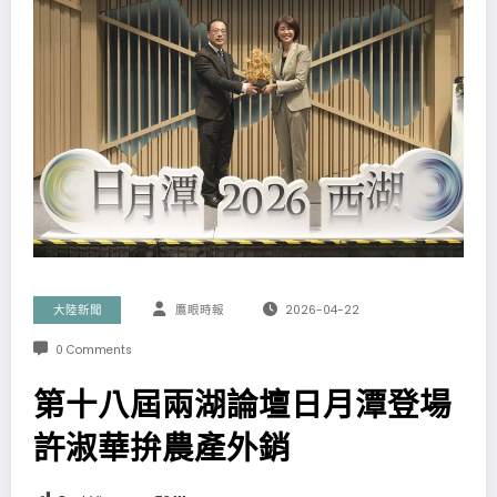
大陸新聞
鷹眼時報
2026-04-22
0 Comments
第十八屆兩湖論壇日月潭登場
許淑華拚農產外銷