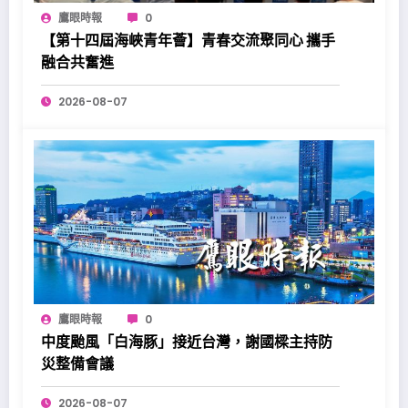
鷹眼時報
0
【第十四屆海峽青年薈】青春交流聚同心 攜手
融合共奮進
2026-08-07
鷹眼時報
0
中度颱風「白海豚」接近台灣，謝國樑主持防
災整備會議
2026-08-07