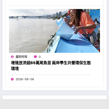
鷹眼時報
0
增殖放流超65萬尾魚苗 兩岸學生共營環保生態
環境
2026-08-06