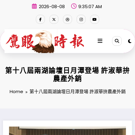
Skip
2026-08-08
9:35:07 AM
to
content
第十八屆兩湖論壇日月潭登場 許淑華拚
農產外銷
Home
第十八屆兩湖論壇日月潭登場 許淑華拚農產外銷