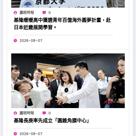
鷹眼時報
0
基隆暖暖高中獲選青年百億海外圓夢計畫，赴
日本近畿展開學習。
2026-08-07
鷹眼時報
0
基隆長庚率先成立「圓錐角膜中心」
2026-08-07