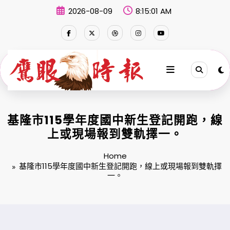
Skip
2026-08-09
8:15:02 AM
to
content
基隆市115學年度國中新生登記開跑，線
上或現場報到雙軌擇一。
Home
基隆市115學年度國中新生登記開跑，線上或現場報到雙軌擇
一。