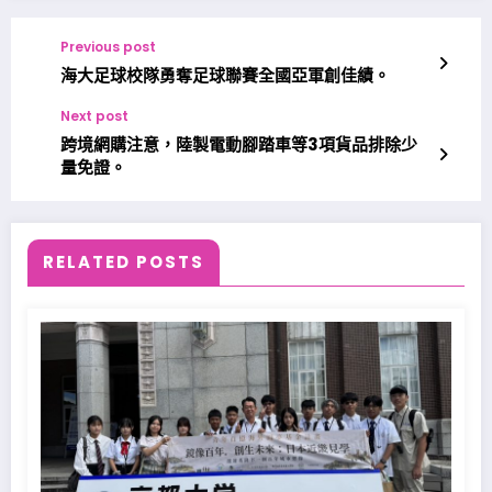
Previous post
海大足球校隊勇奪足球聯賽全國亞軍創佳績。
Next post
跨境網購注意，陸製電動腳踏車等3項貨品排除少
量免證。
RELATED POSTS