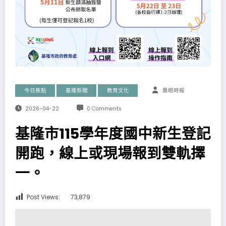
今日焦點
基隆新聞
教育文化
鷹眼時報
2026-04-22
0 Comments
基隆市115學年度國中新生登記
開跑，線上或現場報到雙軌擇
一。
Post Views:
73,879