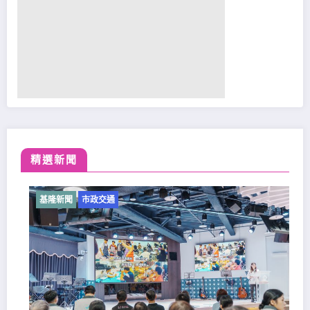
精選新聞
隆新聞
市政交通
基隆新聞