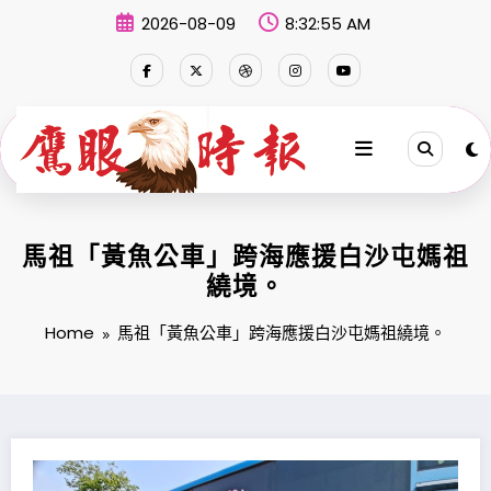
Skip
2026-08-09
8:32:55 AM
to
content
馬祖「黃魚公車」跨海應援白沙屯媽祖
繞境。
Home
馬祖「黃魚公車」跨海應援白沙屯媽祖繞境。