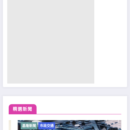
精選新聞
基隆新聞
市政交通