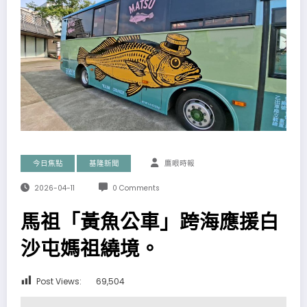
今日焦點
基隆新聞
鷹眼時報
2026-04-11
0 Comments
馬祖「黃魚公車」跨海應援白
沙屯媽祖繞境。
Post Views:
69,504