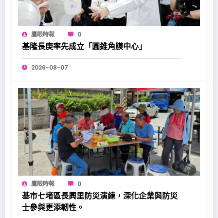
鷹眼時報
0
基隆長庚率先成立「圓錐角膜中心」
2026-08-07
鷹眼時報
0
基市七堵區長興里防災演練，深化企業與防災
士參與更添韌性。