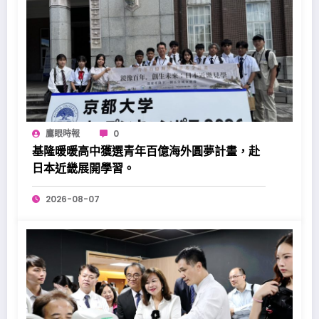
鷹眼時報
0
基隆暖暖高中獲選青年百億海外圓夢計畫，赴
日本近畿展開學習。
2026-08-07