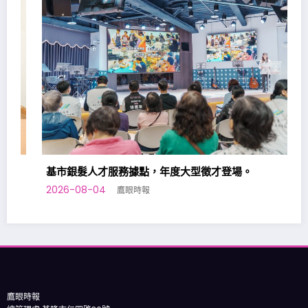
基市銀髮人才服務據點，年度大型徵才登場。
2026-08-04
鷹眼時報
鷹眼時報