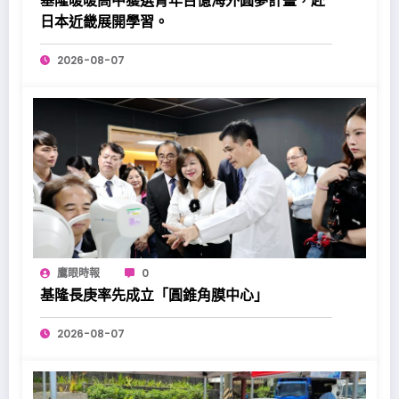
基隆暖暖高中獲選青年百億海外圓夢計畫，赴
日本近畿展開學習。
2026-08-07
鷹眼時報
0
基隆長庚率先成立「圓錐角膜中心」
2026-08-07