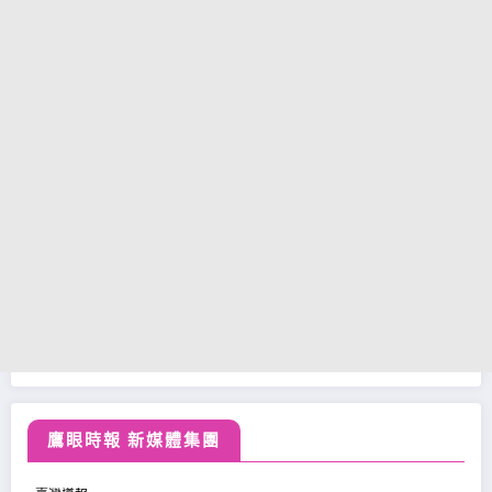
鷹眼時報 新媒體集團