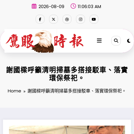
Skip
2026-08-09
11:06:03 AM
to
content
謝國樑呼籲清明掃墓多搭接駁車、落實
環保祭祀。
Home
謝國樑呼籲清明掃墓多搭接駁車、落實環保祭祀。