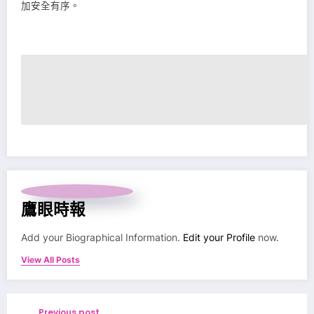
加安全有序。
鷹眼時報
Add your Biographical Information.
Edit your Profile
now.
View All Posts
Previous post