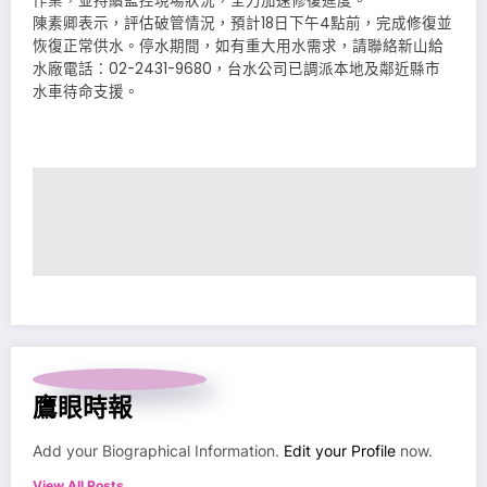
作業，並持續監控現場狀況，全力加速修復進度。
陳素卿表示，評估破管情況，預計18日下午4點前，完成修復並
恢復正常供水。停水期間，如有重大用水需求，請聯絡新山給
水廠電話：02-2431-9680，台水公司已調派本地及鄰近縣市
水車待命支援。
鷹眼時報
Add your Biographical Information.
Edit your Profile
now.
View All Posts