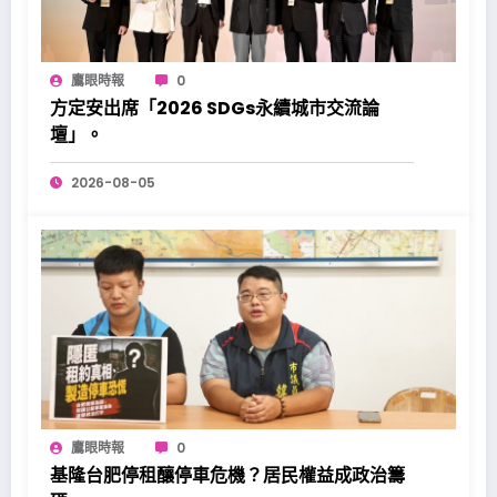
鷹眼時報
0
方定安出席「2026 SDGs永續城市交流論
壇」。
2026-08-05
鷹眼時報
0
基隆台肥停租釀停車危機？居民權益成政治籌