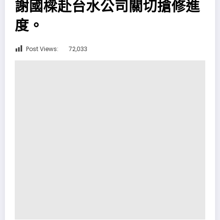
謝國樑赴台水公司關切搶修進
度。
Post Views:
72,033