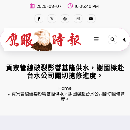
Skip
2026-08-07
10:05:41 PM
to
content
貢寮管線破裂影響基隆供水，謝國樑赴
台水公司關切搶修進度。
Home
貢寮管線破裂影響基隆供水，謝國樑赴台水公司關切搶修進
度。