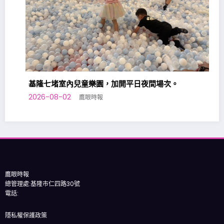
基隆七堵室內兒童樂園，加開平日夜間場次。
2026-08-02
鷹眼時報
鷹眼時報
總管理處:基隆市仁四路30號
電話:
隱私權保護政策