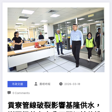
市政交通
鷹眼時報
2026-03-18
0 Comments
貢寮管線破裂影響基隆供水，