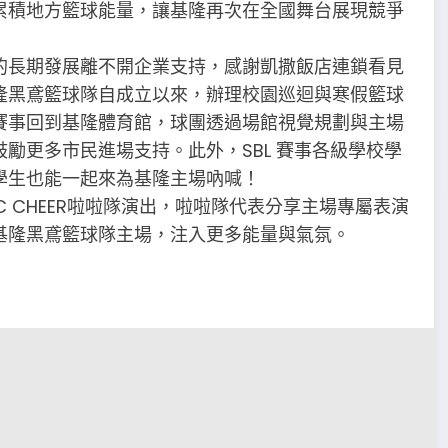
累積地方籃球能量，讓基隆再次在全國舞台展現競爭
的長期發展離不開企業支持，感謝凱撒飯店連鎖看見
隆黑鳶籃球隊自成立以來，辦理校園巡迴與寒假籃球
賽事回到基隆體育館，球團透過場館視覺規劃與主場
勵更多市民進場支持。此外，SBL 賽事各級學校學
學生也能一起來為基隆主場吶喊！
 CHEER啦啦隊演出，啦啦隊代表分享主場專屬表演
基隆黑鳶籃球隊主場，注入更多能量與氣氛。