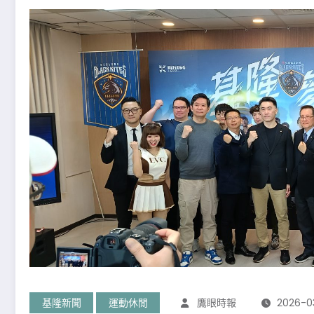
基隆新聞
運動休閒
鷹眼時報
2026-0