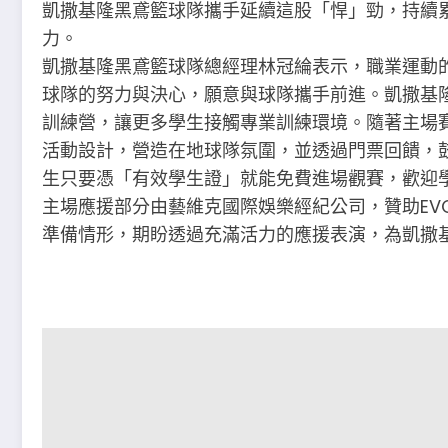
凱撒基隆黑鳶籃球隊攜手延續這股「悍」勁，持續
力。
凱撒基隆黑鳶籃球隊總經理林冠綸表示，職業運動
球隊的努力與決心，願意與球隊攜手前進。凱撒基
訓練營，讓更多學生接觸專業訓練環境。隨著主場
活動設計，營造在地球隊氛圍，並透過門票回饋，鼓
生只要憑「有效學生證」就能免費進場觀賽，歡迎
主場應援部分由藝維克國際娛樂經紀公司，贊助EVC
準備情形，期盼透過充滿活力的應援表演，為凱撒