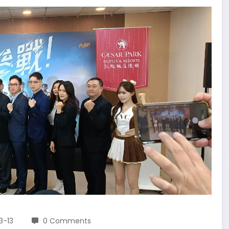
3-13
0 Comments