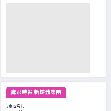
鷹眼時報 新媒體集團
※臺灣導報