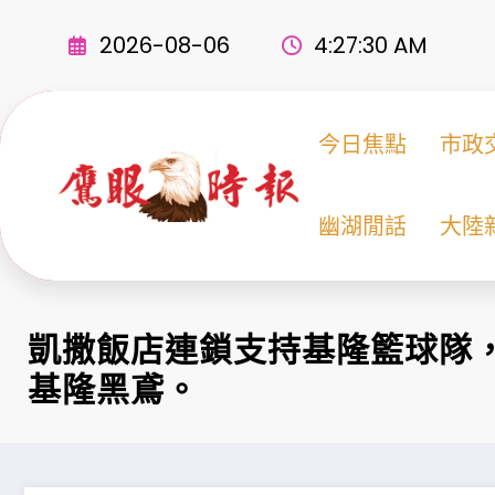
Skip
to
2026-08-06
4:27:32 AM
content
今日焦點
市政
幽湖閒話
大陸
凱撒飯店連鎖支持基隆籃球隊
基隆黑鳶。