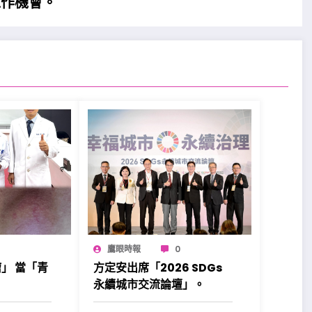
工作機會。
鷹眼時報
0
」 當「青
方定安出席「2026 SDGs
！
永續城市交流論壇」。