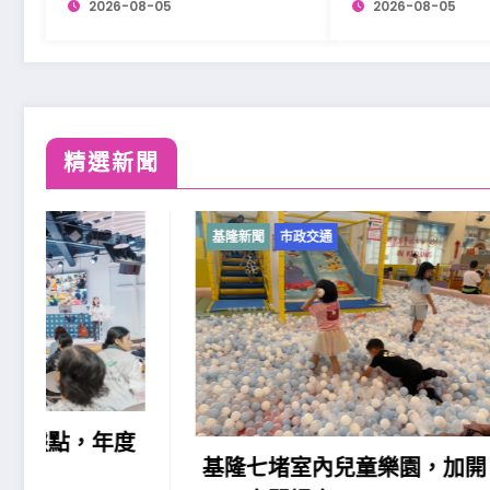
2026-08-05
2026-08-05
精選新聞
基隆新聞
市政交通
基隆新聞
基隆原
民族勞
助」政
基隆七堵室內兒童樂園，加開
2026-08-0