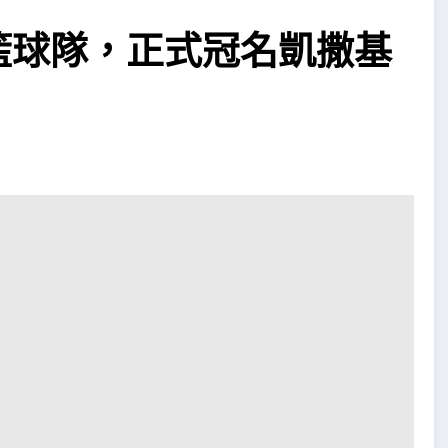
籃球隊，正式冠名凱撒基