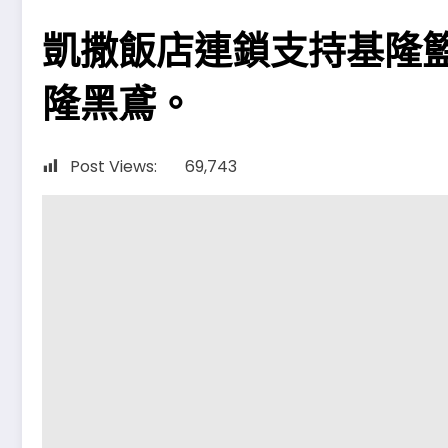
凱撒飯店連鎖支持基隆
隆黑鳶。
Post Views:
69,743