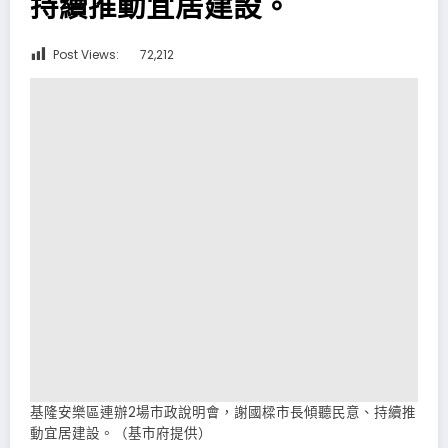
持續推動宜居建設。
Post Views:
72,212
基隆安樂區連辦2場市政說明會，謝國樑市長傾聽民意、持續推
動宜居建設。（基市府提供）