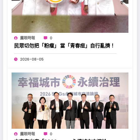
鷹眼時報
0
民眾切勿把「粉瘤」 當「青春痘」自行亂擠！
2026-08-05
鷹眼時報
0