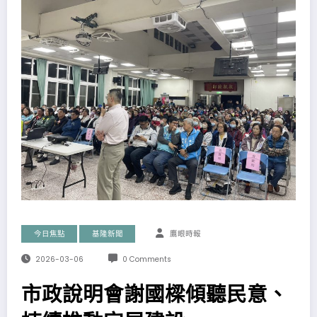
今日焦點
基隆新聞
鷹眼時報
2026-03-06
0 Comments
市政說明會謝國樑傾聽民意、