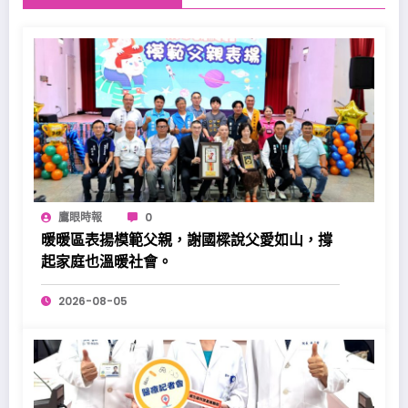
鷹眼時報
0
暖暖區表揚模範父親，謝國樑說父愛如山，撐
起家庭也溫暖社會。
2026-08-05