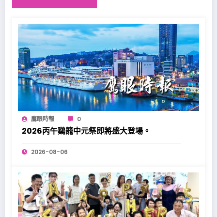
鷹眼時報
0
2026丙午鷄籠中元祭即將盛大登場。
2026-08-06