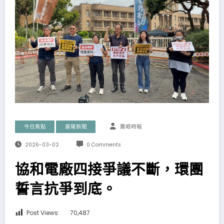
今日焦點
基隆新聞
鷹眼時報
2026-03-02
0 Comments
協和電廠四接爭議不斷，環團
誓言抗爭到底。
Post Views:
70,487