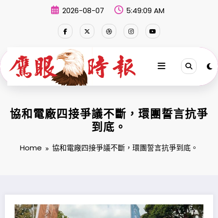
Skip
2026-08-07
5:49:09 AM
to
content
協和電廠四接爭議不斷，環團誓言抗爭
到底。
Home
協和電廠四接爭議不斷，環團誓言抗爭到底。