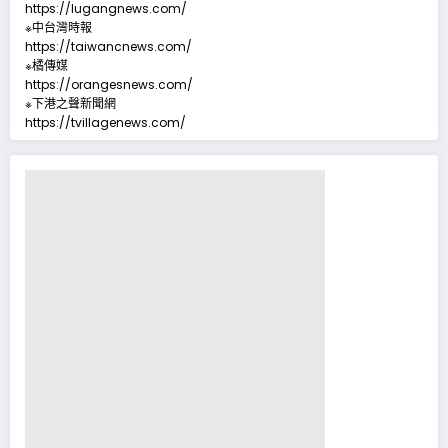
https://lugangnews.com/
※中台灣時報
https://taiwancnews.com/
※橘傳媒
https://orangesnews.com/
※下港之聲新聞網
https://tvillagenews.com/