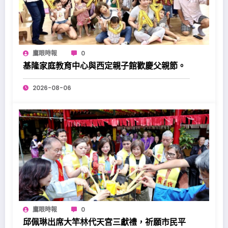
鷹眼時報
0
基隆家庭教育中心與西定親子館歡慶父親節。
2026-08-06
鷹眼時報
0
邱佩琳出席大竿林代天宮三獻禮，祈願市民平