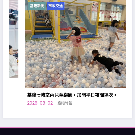
基隆新聞
市政交通
基隆七堵室內兒童樂園，加開平日夜間場次。
2026-08-02
鷹眼時報