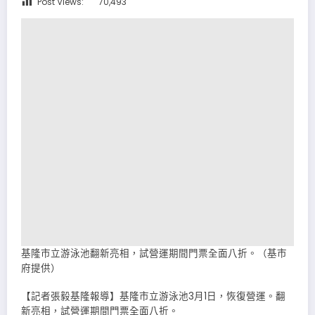
Post Views:
70,493
基隆市立游泳池翻新亮相，試營運期間門票全面八折。（基市
府提供）
【記者張毅基隆報導】基隆市立游泳池3月1日，恢復營運。翻
新亮相，試營運期間門票全面八折。