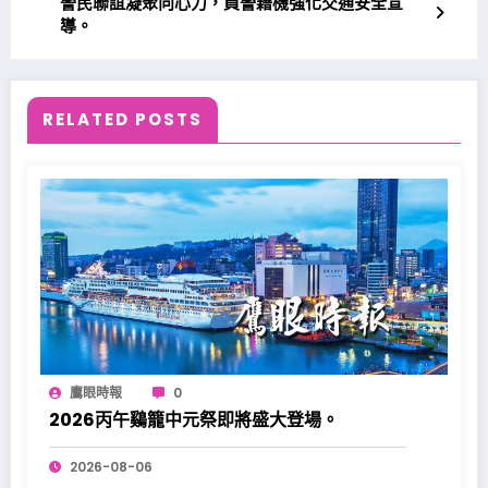
警民聯誼凝聚向心力，員警藉機強化交通安全宣
導。
RELATED POSTS
鷹眼時報
0
2026丙午鷄籠中元祭即將盛大登場。
2026-08-06