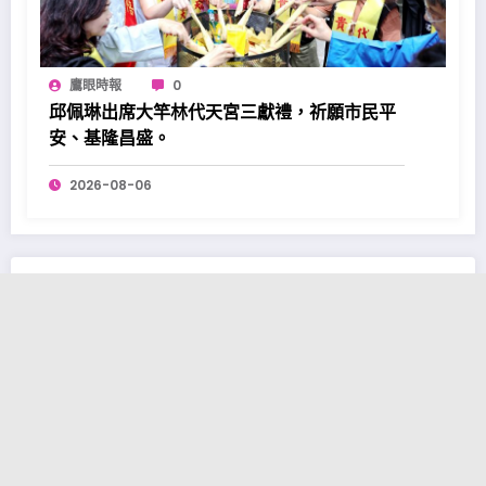
鷹眼時報
0
邱佩琳出席大竿林代天宮三獻禮，祈願市民平
安、基隆昌盛。
2026-08-06