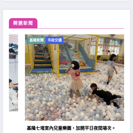
精選新聞
基隆新聞
市政交通
基隆七堵室內兒童樂園，加開平日夜間場次。