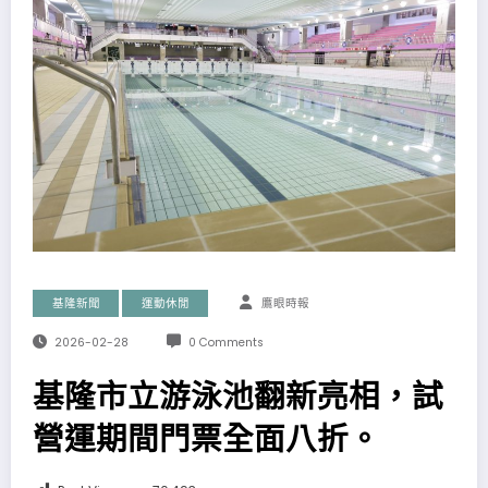
基隆新聞
運動休閒
鷹眼時報
2026-02-28
0 Comments
基隆市立游泳池翻新亮相，試
營運期間門票全面八折。