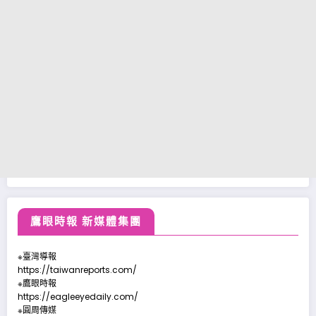
鷹眼時報 新媒體集團
※臺灣導報
https://taiwanreports.com/
※鷹眼時報
https://eagleeyedaily.com/
※圓周傳媒