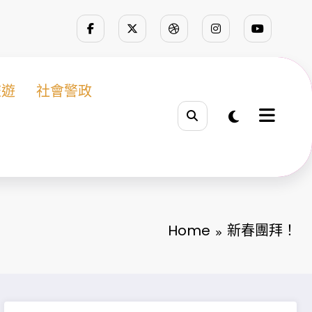
旅遊
社會警政
Home
新春團拜！