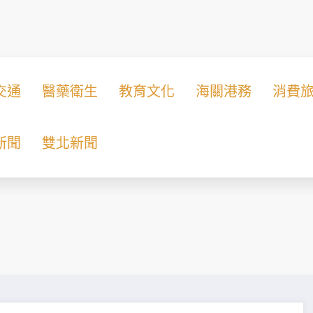
交通
醫藥衛生
教育文化
海關港務
消費
新聞
雙北新聞