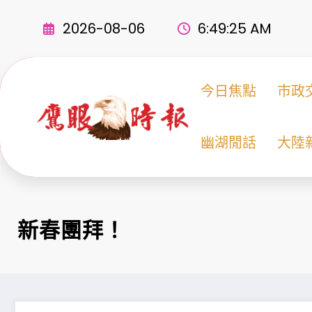
Skip
to
2026-08-06
6:49:26 AM
content
今日焦點
市政
幽湖閒話
大陸
新春團拜！