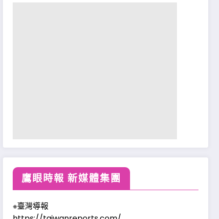
鷹眼時報 新媒體集團
※臺灣導報
https://taiwanreports.com/