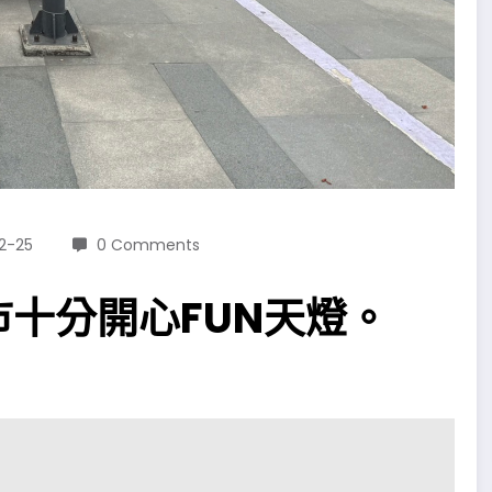
2-25
0 Comments
十分開心FUN天燈。