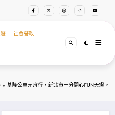
旅遊
社會警政
e
基隆公車元宵行，新北市十分開心FUN天燈。