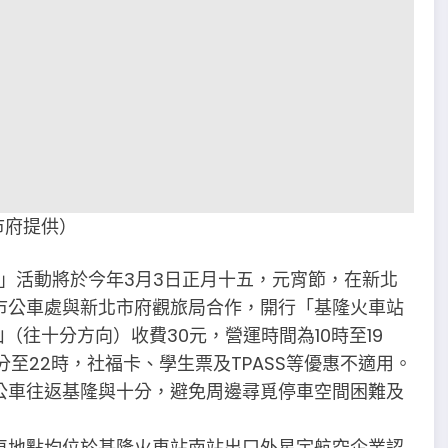
市府提供）
節」活動將於今年3月3日正月十五，元宵節，在新北
市公車處與新北市府觀旅局合作，開行「基隆火車站
往十分方向）收費30元，營運時間為10時至19
分至22時，社福卡、學生票及TPASS等優惠不適用。
公車往返基隆與十分，避免周邊尋覓停車空間困難及
車地點均位於基隆火車站南站出口外星宇航空企業認