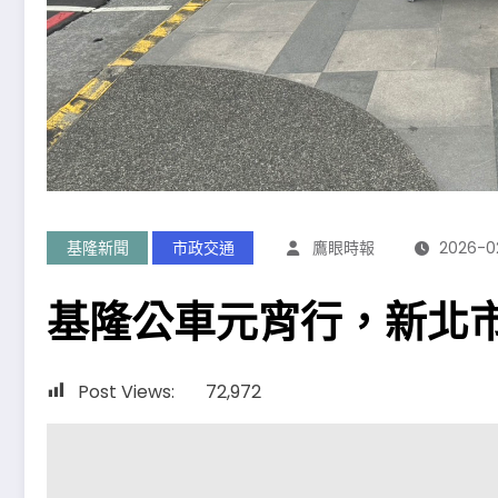
基隆新聞
市政交通
鷹眼時報
2026-0
基隆公車元宵行，新北市
Post Views:
72,972