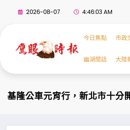
Skip
to
2026-08-07
4:46:04 AM
content
今日焦點
市政
幽湖閒話
大陸
基隆公車元宵行，新北市十分開