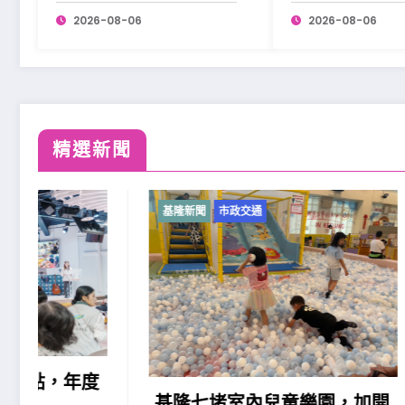
2026-08-06
2026-08-06
精選新聞
基隆新聞
市政交通
基隆新聞
基隆原
民族勞
助」政
基隆七堵室內兒童樂園，加開
2026-08-0