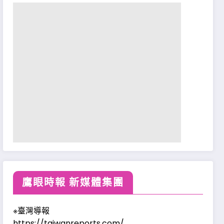
鷹眼時報 新媒體集團
※臺灣導報
https://taiwanreports.com/