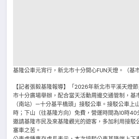
基隆公車元宵行，新北市十分開心FUN天燈。（基
【記者張毅基隆報導】「2026年新北市平溪天燈
市十分廣場舉辦，配合當天活動周邊交通管制，基
（南站）—十分基平橋頭」接駁公車。接駁公車上山（
時；下山（往基隆方向）免費，營運時間為10時40
邀請基隆市民及來基隆觀光的遊客，多加利用接駁
塞車之苦。
公車處鍾惠存處長表示，本次接駁公車基隆端上下