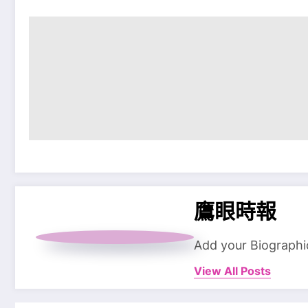
鷹眼時報
Add your Biographi
View All Posts