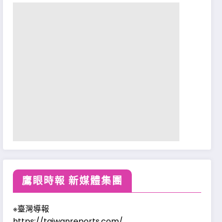
鷹眼時報 新媒體集團
※臺灣導報
https://taiwanreports.com/