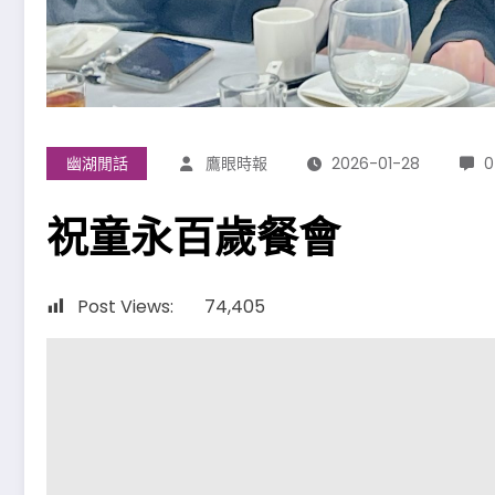
幽湖閒話
鷹眼時報
2026-01-28
0
祝童永百歲餐會
Post Views:
74,405