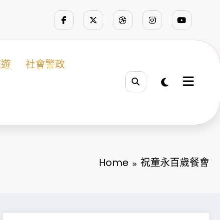
旅遊
社會警政
Home
祝童永百歲餐會