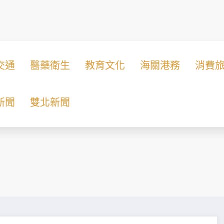
交通
醫藥衛生
教育文化
海關港務
消費
新聞
雙北新聞