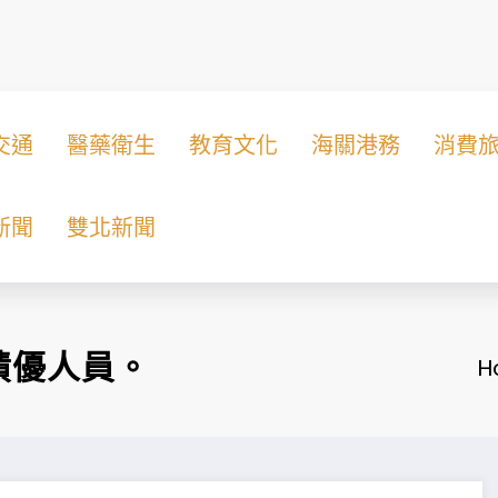
交通
醫藥衛生
教育文化
海關港務
消費
新聞
雙北新聞
績優人員。
H