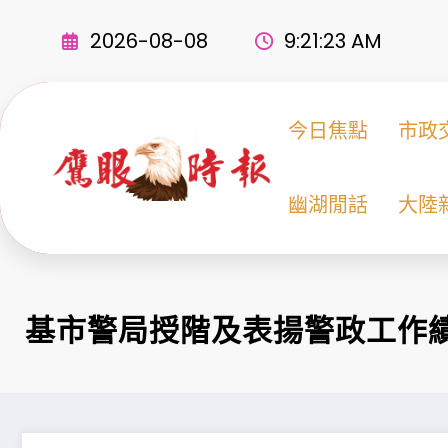
Skip
to
2026-08-08
9:21:25 AM
content
今日焦點
市政
幽湖閒話
大陸
基市警局授階及表揚警政工作