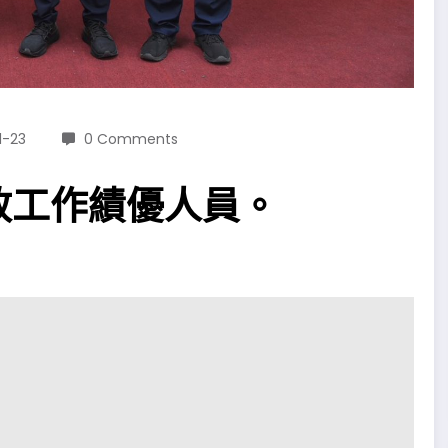
1-23
0 Comments
政工作績優人員。