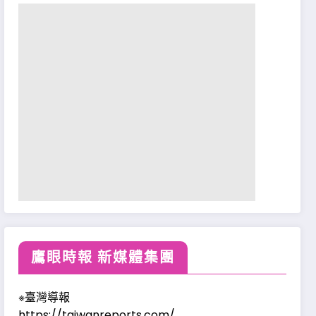
鷹眼時報 新媒體集團
※臺灣導報
https://taiwanreports.com/