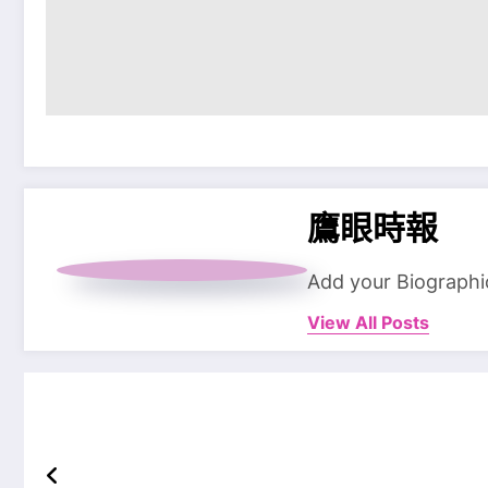
鷹眼時報
Add your Biographi
View All Posts