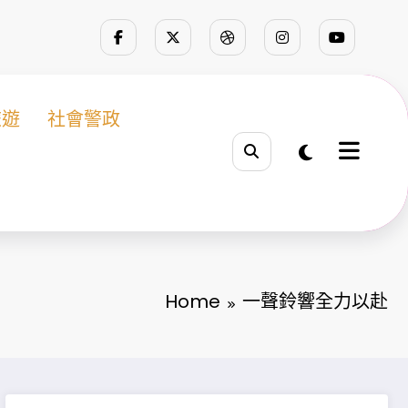
旅遊
社會警政
Home
一聲鈴響全力以赴