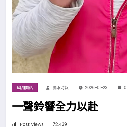
幽湖閒話
鷹眼時報
2026-01-23
0
一聲鈴響全力以赴
Post Views:
72,439