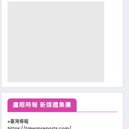
鷹眼時報 新媒體集團
※臺灣導報
https://taiwanreports.com/