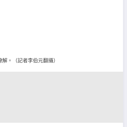
瞭解。（記者李伯元翻攝）