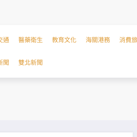
交通
醫藥衛生
教育文化
海關港務
消費
新聞
雙北新聞