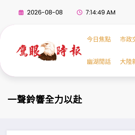
Skip
to
2026-08-08
7:14:49 AM
content
今日焦點
市政
幽湖閒話
大陸
一聲鈴響全力以赴