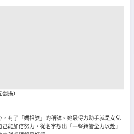
元翻攝）
心，有了「媽祖婆」的稱號。她最得力助手就是女兒
自己能加倍努力，從名字想出「一聲鈴響全力以赴」