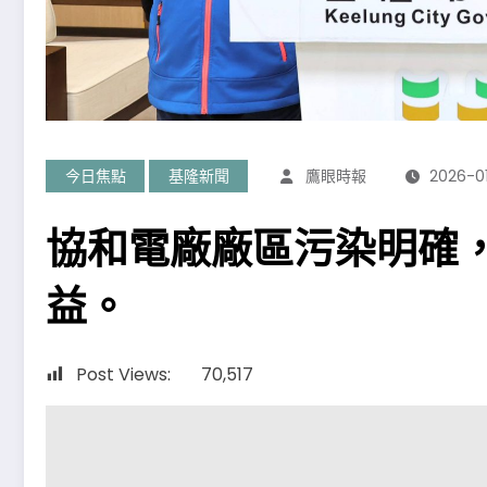
今日焦點
基隆新聞
鷹眼時報
2026-01
協和電廠廠區污染明確
益。
Post Views:
70,517