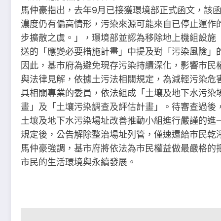
馬仲豪指出，去年9月已接獲環境部正式函文，該
濃度仍有偏高情形，污染來源可能來自已停止運作的
步擴散之虞。」，環境部並認為移除地上機組設施「
送的「應變必要措施計畫」中提及對「污染風險」
因此，基市府為避免現存污染持續深化，影響市民
與法律見解，依據土污法相關規定，為減輕污染危
具相關專業的委員，依法組成「土壤及地下水污染
畫」及「土壤污染調查及評估計畫」。待審查過後
土壤及地下水污染場址改善推動小組進行嚴謹的進
規定後，公告解除整治場址列管，僅速還給市民乾
馬仲豪強調，基市府將依法為市民權益做最嚴格的
市民的生活環境與永續發展。