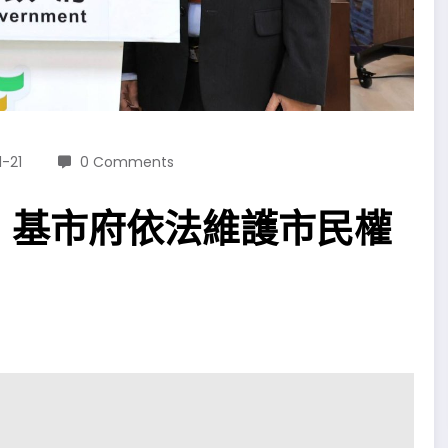
-21
0 Comments
，基市府依法維護市民權