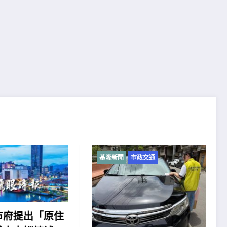
基隆新聞
市政交通
「原住