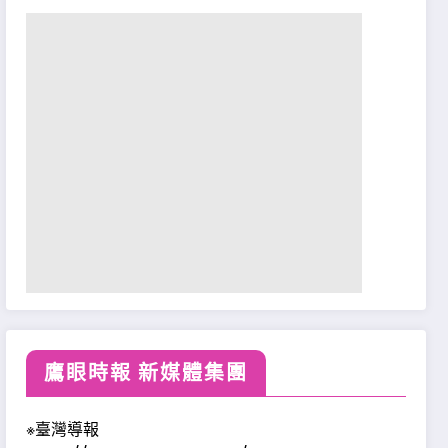
鷹眼時報 新媒體集團
※臺灣導報