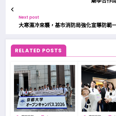
廟學合作
Next post
大寒濕冷來襲，基市消防局強化宣導防範
RELATED POSTS