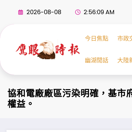
Skip
to
2026-08-08
2:56:10 AM
content
今日焦點
市政
幽湖閒話
大陸
協和電廠廠區污染明確，基市
權益。