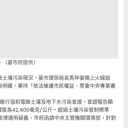
。（基市府提供）
廠土壤污染現況，基市環保局長馬仲豪親上火線說
晰明確，秉持「依法維護市民權益、尊重中央專業審
局進行協和電廠土壤及地下水污染查證。查證報告顯
度為42,400毫克/公斤，超過土壤污染管制標準
關法律適用疑義，市府函請中央主管機關環境部，針對