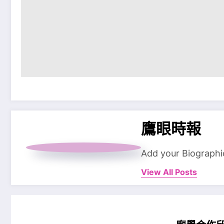
鷹眼時報
Add your Biographi
View All Posts