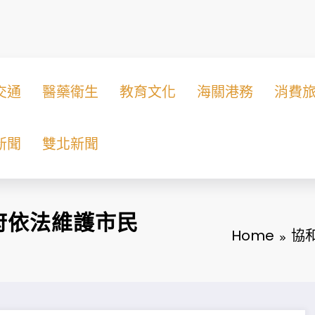
交通
醫藥衛生
教育文化
海關港務
消費
新聞
雙北新聞
府依法維護市民
Home
協