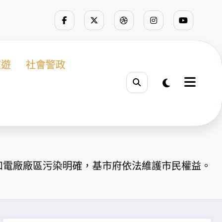
旅遊
社會警政
和電廠廠區污染明確，基市府依法維護市民權益。